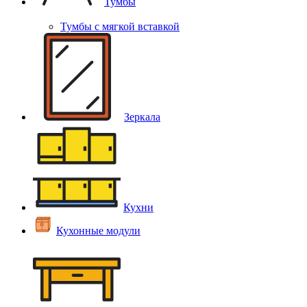
Тумбы
Тумбы с мягкой вставкой
Зеркала
Кухни
Кухонные модули