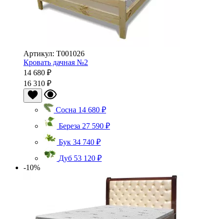
Артикул: Т001026
Кровать дачная №2
14 680 ₽
16 310 ₽
Сосна
14 680 ₽
Береза
27 590 ₽
Бук
34 740 ₽
Дуб
53 120 ₽
-10%