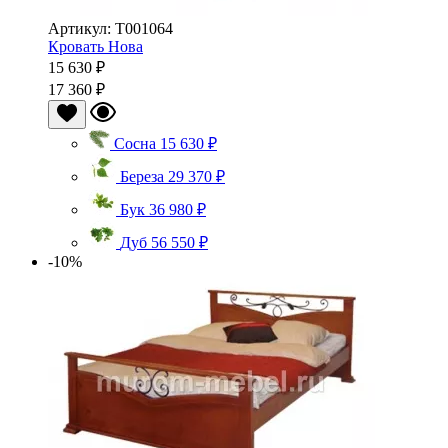
Артикул: Т001064
Кровать Нова
15 630 ₽
17 360 ₽
Сосна
15 630 ₽
Береза
29 370 ₽
Бук
36 980 ₽
Дуб
56 550 ₽
-10%