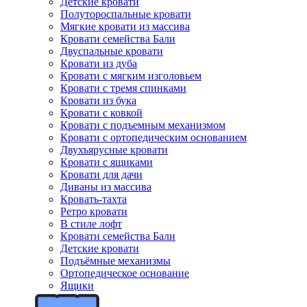
Детские кровати
Полутороспальные кровати
Мягкие кровати из массива
Кровати семейства Бали
Двуспальные кровати
Кровати из дуба
Кровати с мягким изголовьем
Кровати с тремя спинками
Кровати из бука
Кровати с ковкой
Кровати с подъемным механизмом
Кровати с ортопедическим основанием
Двухъярусные кровати
Кровати с ящиками
Кровати для дачи
Диваны из массива
Кровать-тахта
Ретро кровати
В стиле лофт
Кровати семейства Бали
Детские кровати
Подъёмные механизмы
Ортопедическое основание
Ящики