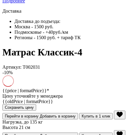
Подробнее
Доставка
Доставка до подъезда:
Москва - 1500 руб.
Подмосковье - +40руб./км
Регионы - 1500 руб. + тариф ТК
Матрас Классик-4
Артикул: Т002031
-10%
{{price | formatPrice}}*
Цену уточняйте у менеджера
{{oldPrice | formatPrice}}
Сохранить цену
Перейти в корзину
Добавить в корзину
Купить в 1 клик
Нагрузка, до 135 кг
Высота 21 см