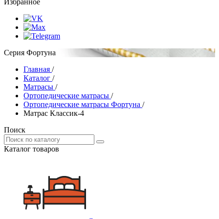
Избранное
Серия Фортуна
Главная
/
Каталог
/
Матрасы
/
Ортопедические матрасы
/
Ортопедические матрасы Фортуна
/
Матрас Классик-4
Поиск
Каталог товаров