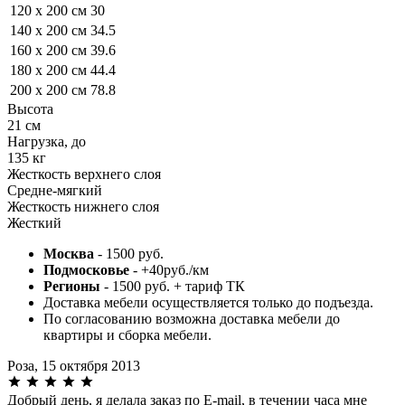
120 x 200 см
30
140 x 200 см
34.5
160 x 200 см
39.6
180 x 200 см
44.4
200 x 200 см
78.8
Высота
21 см
Нагрузка, до
135 кг
Жесткость верхнего слоя
Средне-мягкий
Жесткость нижнего слоя
Жесткий
Москва
- 1500 руб.
Подмосковье
- +40руб./км
Регионы
- 1500 руб. + тариф ТК
Доставка мебели осуществляется только до подъезда.
По согласованию возможна доставка мебели до
квартиры и сборка мебели.
Роза,
15 октября 2013
Добрый день, я делала заказ по E-mail, в течении часа мне