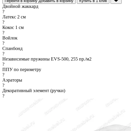
Перейти в корзину
Добавить в корзину
Купить в 1 клик
Двойной жаккард
?
Латекс 2 см
?
Кокос 1 см
?
Войлок
?
Спанбонд
?
Независимые пружины EVS-500, 255 пр./м2
?
ППУ по периметру
?
Аэраторы
?
Декоративный элемент (ручки)
?