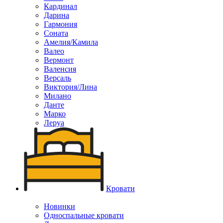
Кардинал
Дарина
Гармония
Соната
Амелия/Камила
Валео
Вермонт
Валенсия
Версаль
Виктория/Лина
Милано
Данте
Марко
Леруа
Кровати
Новинки
Односпальные кровати