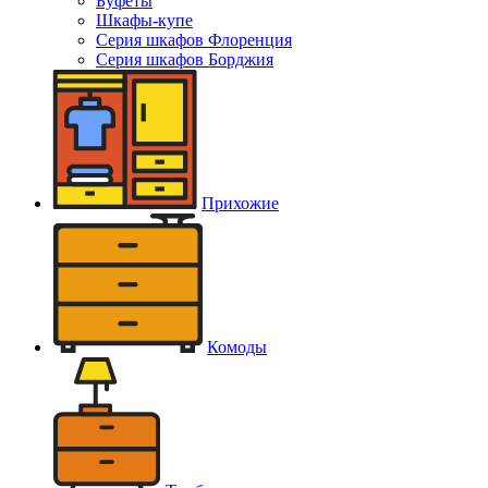
Буфеты
Шкафы-купе
Серия шкафов Флоренция
Серия шкафов Борджия
Прихожие
Комоды