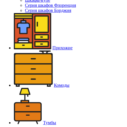
Шкафы-купе
Серия шкафов Флоренция
Серия шкафов Борджия
Прихожие
Комоды
Тумбы