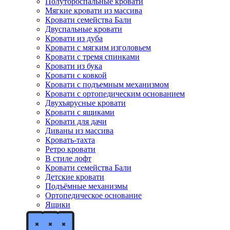
Полутороспальные кровати
Мягкие кровати из массива
Кровати семейства Бали
Двуспальные кровати
Кровати из дуба
Кровати с мягким изголовьем
Кровати с тремя спинками
Кровати из бука
Кровати с ковкой
Кровати с подъемным механизмом
Кровати с ортопедическим основанием
Двухъярусные кровати
Кровати с ящиками
Кровати для дачи
Диваны из массива
Кровать-тахта
Ретро кровати
В стиле лофт
Кровати семейства Бали
Детские кровати
Подъёмные механизмы
Ортопедическое основание
Ящики