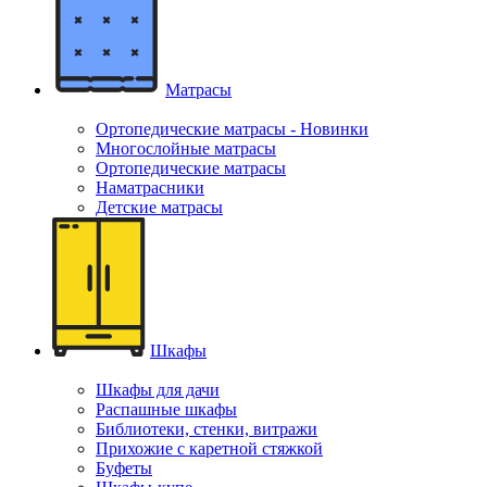
Матрасы
Ортопедические матрасы - Новинки
Многослойные матрасы
Ортопедические матрасы
Наматрасники
Детские матрасы
Шкафы
Шкафы для дачи
Распашные шкафы
Библиотеки, стенки, витражи
Прихожие с каретной стяжкой
Буфеты