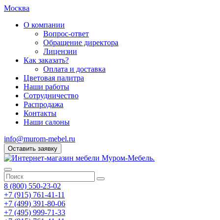
Москва
О компании
Вопрос-ответ
Обращение директора
Лицензии
Как заказать?
Оплата и доставка
Цветовая палитра
Наши работы
Сотрудничество
Распродажа
Контакты
Наши салоны
info@murom-mebel.ru
Оставить заявку
8 (800) 550-23-02
+7 (915) 761-41-11
+7 (499) 391-80-06
+7 (495) 999-71-33