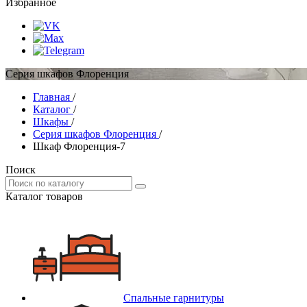
Избранное
Серия шкафов Флоренция
Главная
/
Каталог
/
Шкафы
/
Серия шкафов Флоренция
/
Шкаф Флоренция-7
Поиск
Каталог товаров
Спальные гарнитуры