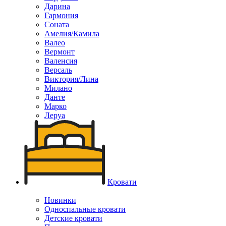
Дарина
Гармония
Соната
Амелия/Камила
Валео
Вермонт
Валенсия
Версаль
Виктория/Лина
Милано
Данте
Марко
Леруа
Кровати
Новинки
Односпальные кровати
Детские кровати