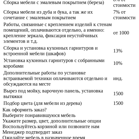
Сборка мебели с эмалевым покрытием (береза)
стоимости
Сборка мебели из дуба и бука, а так же их
7% от
сочетание с эмалевым покрытием
стоимости
Работы, связанные с креплением изделий к стенам
помещений, оплачиваются отдельно, а именно:
от 1000
крепление зеркала, фиксация неустойчивых
элементов и т.д.
Сборка и установка кухонных гарнитуров и
13%
встроенной мебели (шкафов)
Установка кухонных гарнитуров с собранными
10%
коробами
Дополнительные работы по установке
встраиваемой техники оплачиваются отдельно и
инд.
обсуждаются на месте
Вырез под мойку, варочную панель, установка
1500
вытяжки
Подбор цвета (для мебели из дерева)
1500
Как оформить заказ?
Выберите понравившуюся мебель
Укажите размер, цвет, дополнительные опции
Воспользуйтесь корзиной или позвоните нам
Менеджер подтвердит заказ
Ожидайте мебель в назначенное время