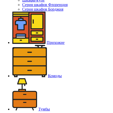
Шкафы-купе
Серия шкафов Флоренция
Серия шкафов Борджия
Прихожие
Комоды
Тумбы