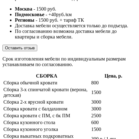
Москва
- 1500 руб.
Подмосковье
- +40руб./км
Регионы
- 1500 руб. + тариф ТК
Доставка мебели осуществляется только до подъезда.
По согласованию возможна доставка мебели до
квартиры и сборка мебели.
Оставить отзыв
Срок изготовления мебели по индивидуальным размерам
устанавливаем по согласованию.
СБОРКА
Цена, р.
Сборка обычной кровати
800
Сборка 3-х спинчатой кровати (верона,
1500
детская)
Сборка 2-х ярусной кровати
3000
Сборка кровати с балдахином
3000
Сборка кровати с ПМ, с бк ПМ
2500
Сборка кухонного стола
600
Сборка кухонного уголка
1500
Сборка выкатных подкроватных
300 р / 1 ящ