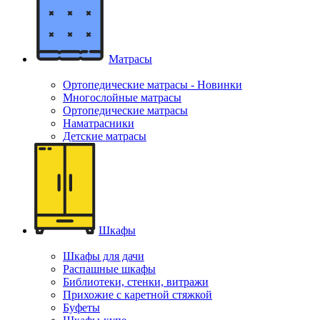
Матрасы
Ортопедические матрасы - Новинки
Многослойные матрасы
Ортопедические матрасы
Наматрасники
Детские матрасы
Шкафы
Шкафы для дачи
Распашные шкафы
Библиотеки, стенки, витражи
Прихожие с каретной стяжкой
Буфеты