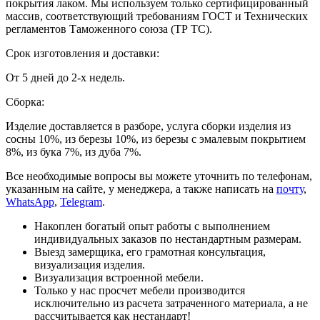
покрытия лаком. Мы используем только сертифицированный
массив, соответствующий требованиям ГОСТ и Технических
регламентов Таможенного союза (ТР ТС).
Срок изготовления и доставки:
От 5 дней до 2-х недель.
Сборка:
Изделие доставляется в разборе, услуга сборки изделия из
сосны 10%, из березы 10%, из березы с эмалевым покрытием
8%, из бука 7%, из дуба 7%.
Все необходимые вопросы вы можете уточнить по телефонам,
указанным на сайте, у менеджера, а также написать на
почту
,
WhatsApp
,
Telegram
.
Накоплен богатый опыт работы с выполнением
индивидуальных заказов по нестандартным размерам.
Выезд замерщика, его грамотная консультация,
визуализация изделия.
Визуализация встроенной мебели.
Только у нас просчет мебели производится
исключительно из расчета затраченного материала, а не
рассчитывается как нестандарт!