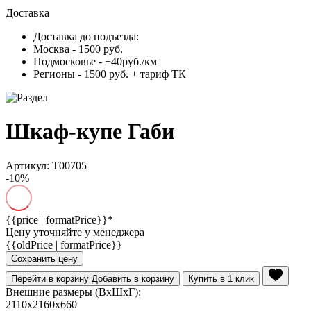
Доставка
Доставка до подъезда:
Москва - 1500 руб.
Подмосковье - +40руб./км
Регионы - 1500 руб. + тариф ТК
Шкаф-купе Габи
Артикул: T00705
-10%
{{price | formatPrice}}*
Цену уточняйте у менеджера
{{oldPrice | formatPrice}}
Сохранить цену
Перейти в корзину
Добавить в корзину
Купить в 1 клик
Внешние размеры (ВхШхГ):
2110x2160x660