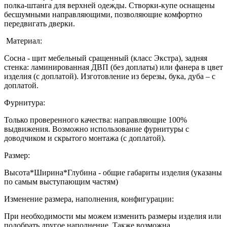
полка-штанга для верхней одежды. Створки-купе оснащены
бесшумными направляющими, позволяющие комфортно
передвигать дверки.
Материал:
Сосна - щит мебельный сращенный (класс Экстра), задняя
стенка: ламинированная ДВП (без доплаты) или фанера в цвет
изделия (с доплатой). Изготовление из березы, бука, дуба – с
доплатой.
Фурнитура:
Только проверенного качества: направляющие 100%
выдвижения. Возможно использование фурнитуры с
доводчиком и скрытого монтажа (с доплатой).
Размер:
Высота*Ширина*Глубина - общие габариты изделия (указаны
по самым выступающим частям)
Изменение размера, наполнения, конфигурации:
При необходимости мы можем изменить размеры изделия или
подобрать другое наполнение. Также возможна