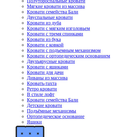
Полутороспальные кровати
Мягкие кровати из массива
Кровати семейства Бали
Двуспальные кровати
Кровати из дуба
Кровати с мягким изголовьем
Кровати с тремя спинками
Кровати из бука
Кровати с ковкой
Кровати с подъемным механизмом
Кровати с ортопедическим основанием
Двухъярусные кровати
Кровати с ящиками
Кровати для дачи
Диваны из массива
Кровать-тахта
Ретро кровати
В стиле лофт
Кровати семейства Бали
Детские кровати
Подъёмные механизмы
Ортопедическое основание
Ящики