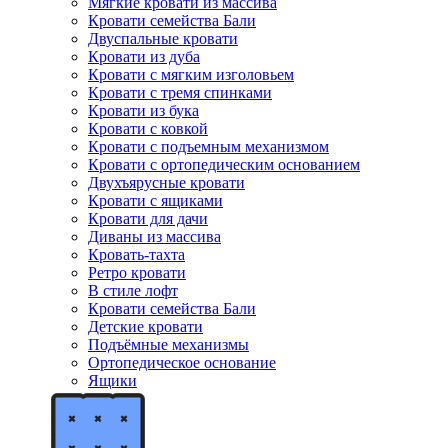
Мягкие кровати из массива
Кровати семейства Бали
Двуспальные кровати
Кровати из дуба
Кровати с мягким изголовьем
Кровати с тремя спинками
Кровати из бука
Кровати с ковкой
Кровати с подъемным механизмом
Кровати с ортопедическим основанием
Двухъярусные кровати
Кровати с ящиками
Кровати для дачи
Диваны из массива
Кровать-тахта
Ретро кровати
В стиле лофт
Кровати семейства Бали
Детские кровати
Подъёмные механизмы
Ортопедическое основание
Ящики