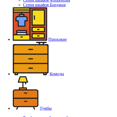
Серия шкафов Флоренция
Серия шкафов Борджия
Прихожие
Комоды
Тумбы