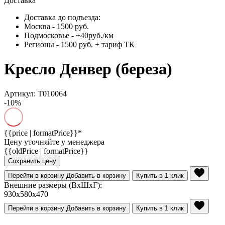
Доставка
Доставка до подъезда:
Москва - 1500 руб.
Подмосковье - +40руб./км
Регионы - 1500 руб. + тариф ТК
Кресло Денвер (береза)
Артикул: Т010064
-10%
{{price | formatPrice}}*
Цену уточняйте у менеджера
{{oldPrice | formatPrice}}
Сохранить цену
Перейти в корзину
Добавить в корзину
Купить в 1 клик
Внешние размеры (ВхШхГ):
930x580x470
Перейти в корзину
Добавить в корзину
Купить в 1 клик