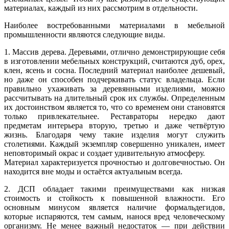
материалах, каждый из них рассмотрим в отдельности.
Наиболее востребованными материалами в мебельной
промышленности являются следующие виды.
1. Массив дерева. Деревьями, отлично демонстрирующие себя
в изготовлении мебельных конструкций, считаются дуб, орех,
клен, ясень и сосна. Последний материал наиболее дешевый,
но даже он способен подчеркивать статус владельца. Если
правильно ухаживать за деревянными изделиями, можно
рассчитывать на длительный срок их службы. Определенным
их достоинством является то, что со временем они становятся
только привлекательнее. Реставраторы нередко дают
предметам интерьера вторую, третью и даже четвёртую
жизнь. Благодаря чему такие изделия могут служить
столетиями. Каждый экземпляр совершенно уникален, имеет
неповторимый окрас и создает удивительную атмосферу.
Материал характеризуется прочностью и долговечностью. Он
находится вне моды и остаётся актуальным всегда.
2. ДСП обладает такими преимуществами как низкая
стоимость и стойкость к повышенной влажности. Его
основным минусом является наличие формальдегидов,
которые испаряются, тем самым, нанося вред человеческому
организму. Не менее важный недостаток — при действии