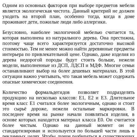
Одним из основных факторов при выборе предметов мебели
является экологическая чистота. Данный критерий не должен
уходить на второй план, особенно тогда, когда в доме
проживают дети, пожилые люди либо аллергики.
Безусловно, наиболее экологичной мебелью считается та,
которая выполнена из натурального дерева. Она престижна,
поэтому чаще всего характеризуется достаточно высокой
стоимостью. Тем не менее можно найти деревянные предметы
интерьера по привлекательной цене. Однако, даже изделия из
дерева недорогой породы будут стоить больше, нежели
модели, выполненные из ДСП, ЛДСП и МДФ. Многие семьи
останавливают выбор на более дешевых материалах. В этой
ситуации важно учитывать, что такая мебель может содержать
опасные химические соединения.
Количество формальдегидов позволяет подразделять
продукцию на несколько классов: Е1, Е2 и Е3. Длительное
время класс Е1 считался более экологичным, однако и стоит
это сырьё дороже, нежели остальные маркировки. В
последнее время на рынке начали появляться изделия, в
основе которых находится материал класса Е0. Он считается
более чистым. Однако на данный момент он не
стандартизирован и используется по большей части лишь в
рекламных целях. Чтобы лучше разбираться в существующих