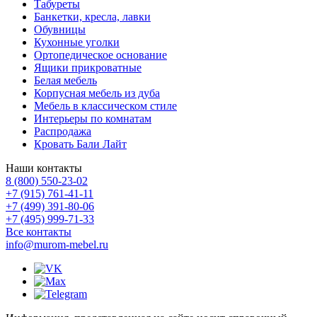
Табуреты
Банкетки, кресла, лавки
Обувницы
Кухонные уголки
Ортопедическое основание
Ящики прикроватные
Белая мебель
Корпусная мебель из дуба
Мебель в классическом стиле
Интерьеры по комнатам
Распродажа
Кровать Бали Лайт
Наши контакты
8 (800) 550-23-02
+7 (915) 761-41-11
+7 (499) 391-80-06
+7 (495) 999-71-33
Все контакты
info@murom-mebel.ru