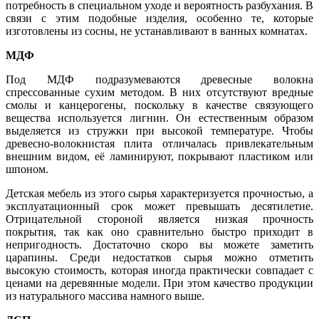
потребность в специальном уходе и вероятность разбухания. В
связи с этим подобные изделия, особенно те, которые
изготовлены из сосны, не устанавливают в ванных комнатах.
МДФ
Под МДФ подразумеваются древесные волокна
спрессованные сухим методом. В них отсутствуют вредные
смолы и канцерогены, поскольку в качестве связующего
вещества используется лигнин. Он естественным образом
выделяется из стружки при высокой температуре. Чтобы
древесно-волокнистая плита отличалась привлекательным
внешним видом, её ламинируют, покрывают пластиком или
шпоном.
Детская мебель из этого сырья характеризуется прочностью, а
эксплуатационный срок может превышать десятилетие.
Отрицательной стороной является низкая прочность
покрытия, так как оно сравнительно быстро приходит в
непригодность. Достаточно скоро вы можете заметить
царапины. Среди недостатков сырья можно отметить
высокую стоимость, которая иногда практически совпадает с
ценами на деревянные модели. При этом качество продукции
из натурального массива намного выше.