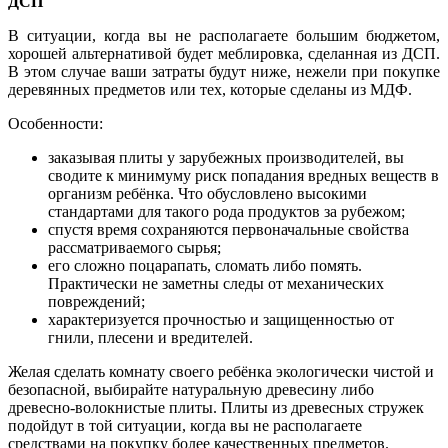
ДСП
В ситуации, когда вы не располагаете большим бюджетом,
хорошей альтернативой будет меблировка, сделанная из ДСП.
В этом случае ваши затраты будут ниже, нежели при покупке
деревянных предметов или тех, которые сделаны из МДФ.
Особенности:
заказывая плиты у зарубежных производителей, вы
сводите к минимуму риск попадания вредных веществ в
организм ребёнка. Что обусловлено высокими
стандартами для такого рода продуктов за рубежом;
спустя время сохраняются первоначальные свойства
рассматриваемого сырья;
его сложно поцарапать, сломать либо помять.
Практически не заметны следы от механических
повреждений;
характеризуется прочностью и защищенностью от
гнили, плесени и вредителей.
Желая сделать комнату своего ребёнка экологически чистой и
безопасной, выбирайте натуральную древесину либо
древесно-волокнистые плиты. Плиты из древесных стружек
подойдут в той ситуации, когда вы не располагаете
средствами на покупку более качественных предметов.