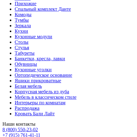
Прихожие
Спальный комплект Данте
Комоды
Тумбы
Зеркала
Кухни
Кухонные модули
Столы
Стулья
Табуреты
Банкетки, кресла, лавки
Обувницы
Кухонные уголки
Ортопедическое основание
Ящики прикроватные
Белая мебель
Корпусная мебель из дуба
Мебель в классическом стиле
Интерьеры по комнатам
Распродажа
Кровать Бали Лайт
Наши контакты
8 (800) 550-23-02
+7 (915) 761-41-11