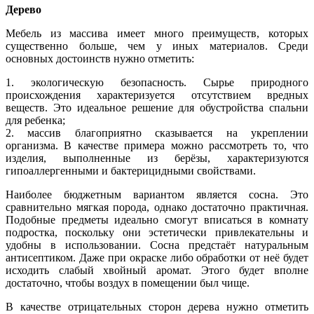
Дерево
Мебель из массива имеет много преимуществ, которых
существенно больше, чем у иных материалов. Среди
основных достоинств нужно отметить:
1. экологическую безопасность. Сырье природного
происхождения характеризуется отсутствием вредных
веществ. Это идеальное решение для обустройства спальни
для ребенка;
2. массив благоприятно сказывается на укреплении
организма. В качестве примера можно рассмотреть то, что
изделия, выполненные из берёзы, характеризуются
гипоаллергенными и бактерицидными свойствами.
Наиболее бюджетным вариантом является сосна. Это
сравнительно мягкая порода, однако достаточно практичная.
Подобные предметы идеально смогут вписаться в комнату
подростка, поскольку они эстетически привлекательны и
удобны в использовании. Сосна предстаёт натуральным
антисептиком. Даже при окраске либо обработки от неё будет
исходить слабый хвойный аромат. Этого будет вполне
достаточно, чтобы воздух в помещении был чище.
В качестве отрицательных сторон дерева нужно отметить