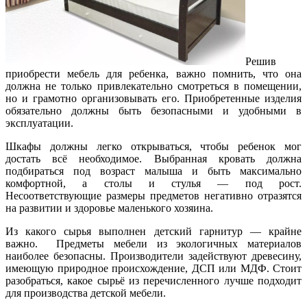
Решив
приобрести мебель для ребенка, важно помнить, что она
должна не только привлекательно смотреться в помещении,
но и грамотно организовывать его. Приобретенные изделия
обязательно должны быть безопасными и удобными в
эксплуатации.
Шкафы должны легко открываться, чтобы ребенок мог
достать всё необходимое. Выбранная кровать должна
подбираться под возраст малыша и быть максимально
комфортной, а столы и стулья — под рост.
Несоответствующие размеры предметов негативно отразятся
на развитии и здоровье маленького хозяина.
Из какого сырья выполнен детский гарнитур — крайне
важно. Предметы мебели из экологичных материалов
наиболее безопасны. Производители задействуют древесину,
имеющую природное происхождение, ДСП или МДФ. Стоит
разобраться, какое сырьё из перечисленного лучше подходит
для производства детской мебели.