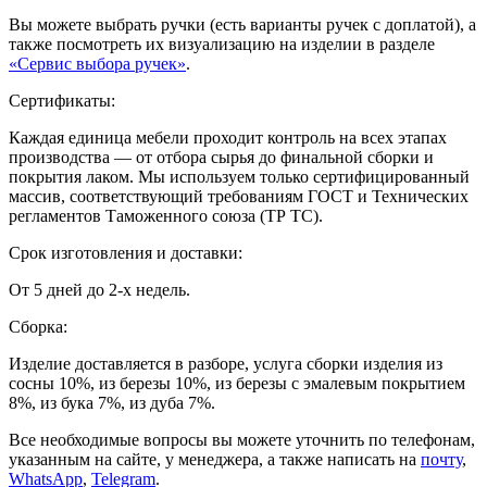
Вы можете выбрать ручки (есть варианты ручек с доплатой), а
также посмотреть их визуализацию на изделии в разделе
«Сервис выбора ручек»
.
Сертификаты:
Каждая единица мебели проходит контроль на всех этапах
производства — от отбора сырья до финальной сборки и
покрытия лаком. Мы используем только сертифицированный
массив, соответствующий требованиям ГОСТ и Технических
регламентов Таможенного союза (ТР ТС).
Срок изготовления и доставки:
От 5 дней до 2-х недель.
Сборка:
Изделие доставляется в разборе, услуга сборки изделия из
сосны 10%, из березы 10%, из березы с эмалевым покрытием
8%, из бука 7%, из дуба 7%.
Все необходимые вопросы вы можете уточнить по телефонам,
указанным на сайте, у менеджера, а также написать на
почту
,
WhatsApp
,
Telegram
.