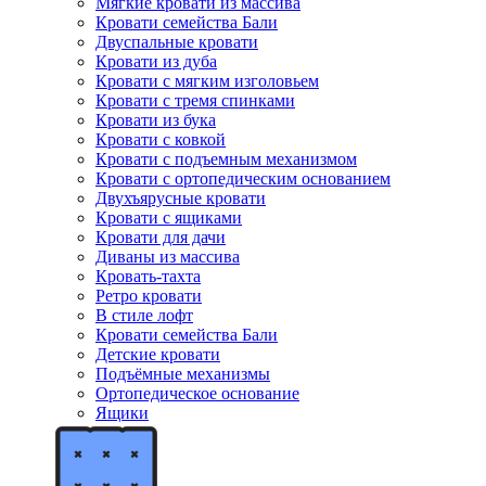
Мягкие кровати из массива
Кровати семейства Бали
Двуспальные кровати
Кровати из дуба
Кровати с мягким изголовьем
Кровати с тремя спинками
Кровати из бука
Кровати с ковкой
Кровати с подъемным механизмом
Кровати с ортопедическим основанием
Двухъярусные кровати
Кровати с ящиками
Кровати для дачи
Диваны из массива
Кровать-тахта
Ретро кровати
В стиле лофт
Кровати семейства Бали
Детские кровати
Подъёмные механизмы
Ортопедическое основание
Ящики