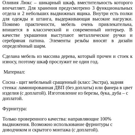
Оливия Люкс – шикарный шкаф, вместительность которого
впечатляет. Для хранения предусмотрено 3 функциональных
отдела и 2 небольших выдвижных ящика. Внутри есть полки
для одежды и штанга, выдерживающая высокие нагрузки.
Помимо практичности, мебель очень привлекательна,
впишется в классический и современный интерьер. В
качестве украшения выступают металлические ручки и
серебряная патина. Элементы резьбы вносят в дизайн
определённый шарм.
Сделана мебель из массива дерева, который прочен и стоек к
износу, поэтому шкаф прослужит не один год.
Материал:
Сосна - щит мебельный сращенный (класс Экстра), задняя
стенка: ламинированная ДВП (без доплаты) или фанера в цвет
изделия (с доплатой). Изготовление из березы, бука, дуба – с
доплатой.
Фурнитура:
Только проверенного качества: направляющие 100%
выдвижения. Возможно использование фурнитуры с
доводчиком и скрытого монтажа (с доплатой).