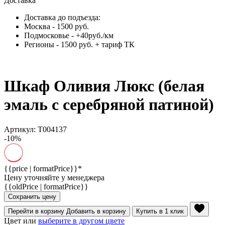
Доставка
Доставка до подъезда:
Москва - 1500 руб.
Подмосковье - +40руб./км
Регионы - 1500 руб. + тариф ТК
Шкаф Оливия Люкс (белая
эмаль с серебряной патиной)
Артикул: Т004137
-10%
{{price | formatPrice}}*
Цену уточняйте у менеджера
{{oldPrice | formatPrice}}
Сохранить цену
Перейти в корзину
Добавить в корзину
Купить в 1 клик
Цвет или
выберите в другом цвете