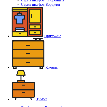
Серия шкафов Флоренция
Серия шкафов Борджия
Прихожие
Комоды
Тумбы