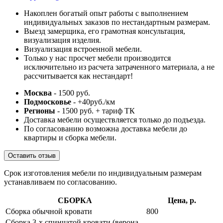
Накоплен богатый опыт работы с выполнением
индивидуальных заказов по нестандартным размерам.
Выезд замерщика, его грамотная консультация,
визуализация изделия.
Визуализация встроенной мебели.
Только у нас просчет мебели производится
исключительно из расчета затраченного материала, а не
рассчитывается как нестандарт!
Москва
- 1500 руб.
Подмосковье
- +40руб./км
Регионы
- 1500 руб. + тариф ТК
Доставка мебели осуществляется только до подъезда.
По согласованию возможна доставка мебели до
квартиры и сборка мебели.
Оставить отзыв
Срок изготовления мебели по индивидуальным размерам
устанавливаем по согласованию.
СБОРКА
Цена, р.
Сборка обычной кровати
800
Сборка 3-х спинчатой кровати (верона,