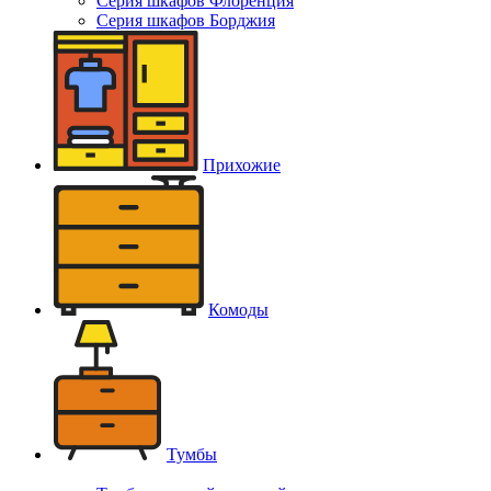
Серия шкафов Флоренция
Серия шкафов Борджия
Прихожие
Комоды
Тумбы