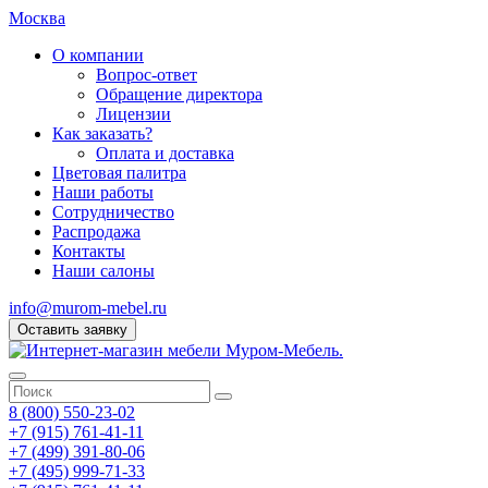
Москва
О компании
Вопрос-ответ
Обращение директора
Лицензии
Как заказать?
Оплата и доставка
Цветовая палитра
Наши работы
Сотрудничество
Распродажа
Контакты
Наши салоны
info@murom-mebel.ru
Оставить заявку
8 (800) 550-23-02
+7 (915) 761-41-11
+7 (499) 391-80-06
+7 (495) 999-71-33