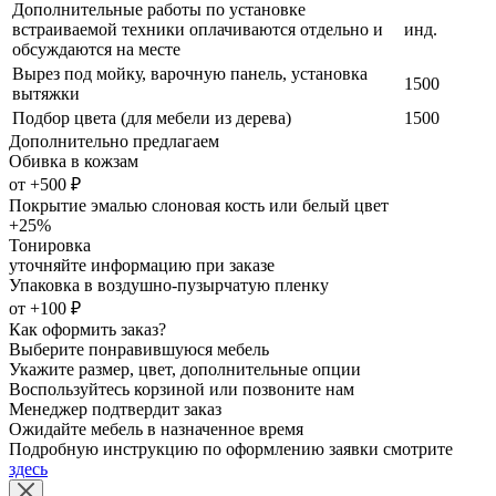
Дополнительные работы по установке
встраиваемой техники оплачиваются отдельно и
инд.
обсуждаются на месте
Вырез под мойку, варочную панель, установка
1500
вытяжки
Подбор цвета (для мебели из дерева)
1500
Дополнительно предлагаем
Обивка в кожзам
от +500 ₽
Покрытие эмалью слоновая кость или белый цвет
+25%
Тонировка
уточняйте информацию при заказе
Упаковка в воздушно-пузырчатую пленку
от +100 ₽
Как оформить заказ?
Выберите понравившуюся мебель
Укажите размер, цвет, дополнительные опции
Воспользуйтесь корзиной или позвоните нам
Менеджер подтвердит заказ
Ожидайте мебель в назначенное время
Подробную инструкцию по оформлению заявки смотрите
здесь