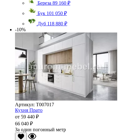
Береза
89 160 ₽
Бук
101 050 ₽
Дуб
118 880 ₽
-10%
Артикул: Т007017
Кухня Прато
от
59 440 ₽
66 040 ₽
За один погонный метр