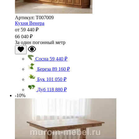
Артикул: Т007009
Кухня Венера
от
59 440 ₽
66 040 ₽
За один погонный метр
Сосна
59 440 ₽
Береза
89 160 ₽
Бук
101 050 ₽
Дуб
118 880 ₽
-10%