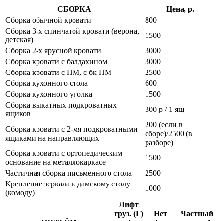
СБОРКА
Цена, р.
Сборка обычной кровати
800
Сборка 3-х спинчатой кровати (верона,
1500
детская)
Сборка 2-х ярусной кровати
3000
Сборка кровати с балдахином
3000
Сборка кровати с ПМ, с бк ПМ
2500
Сборка кухонного стола
600
Сборка кухонного уголка
1500
Сборка выкатных подкроватных
300 р / 1 ящ
ящиков
200 (если в
Сборка кровати с 2-мя подкроватными
сборе)/2500 (в
ящиками на направляющих
разборе)
Сборка кровати с ортопедическим
1500
основание на металлокаркасе
Частичная сборка письменного стола
2500
Крепление зеркала к дамскому столу
1000
(комоду)
Лифт
груз. (Г)
Нет
Частный