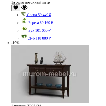
За один погонный метр
Сосна
59 440 ₽
Береза
89 160 ₽
Бук
101 050 ₽
Дуб
118 880 ₽
-10%
Артикул: Т005124