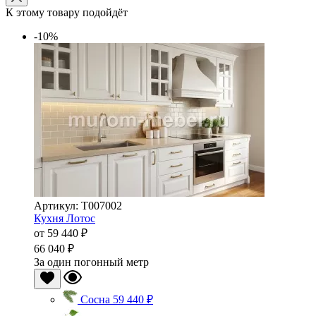
К этому товару подойдёт
-10%
Артикул: Т007002
Кухня Лотос
от
59 440 ₽
66 040 ₽
За один погонный метр
Сосна
59 440 ₽