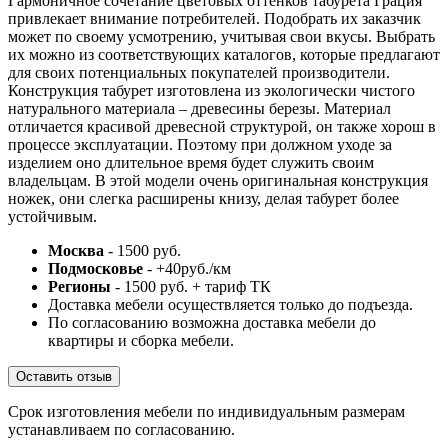
Гармоничное сочетание цветовых оттенков табурета Грация
привлекает внимание потребителей. Подобрать их заказчик
может по своему усмотрению, учитывая свои вкусы. Выбрать
их можно из соответствующих каталогов, которые предлагают
для своих потенциальных покупателей производители.
Конструкция табурет изготовлена из экологически чистого
натурального материала – древесины березы. Материал
отличается красивой древесной структурой, он также хорош в
процессе эксплуатации. Поэтому при должном уходе за
изделием оно длительное время будет служить своим
владельцам. В этой модели очень оригинальная конструкция
ножек, они слегка расширены книзу, делая табурет более
устойчивым.
Москва
- 1500 руб.
Подмосковье
- +40руб./км
Регионы
- 1500 руб. + тариф ТК
Доставка мебели осуществляется только до подъезда.
По согласованию возможна доставка мебели до
квартиры и сборка мебели.
Оставить отзыв
Срок изготовления мебели по индивидуальным размерам
устанавливаем по согласованию.