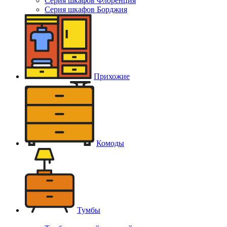
Серия шкафов Флоренция
Серия шкафов Борджия
Прихожие
Комоды
Тумбы