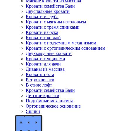
Мягкие кровати из массива
Кровати семейства Бали
Двуспальные кровати
Кровати из дуба
Кровати с мягким изголовьем
Кровати с тремя спинками
Кровати из бука
Кровати с ковкой
Кровати с подъемным механизмом
Кровати с ортопедическим основанием
Двухъярусные кровати
Кровати с ящиками
Кровати для дачи
Диваны из массива
Кровать-тахта
Ретро кровати
В стиле лофт
Кровати семейства Бали
Детские кровати
Подъёмные механизмы
Ортопедическое основание
Ящики