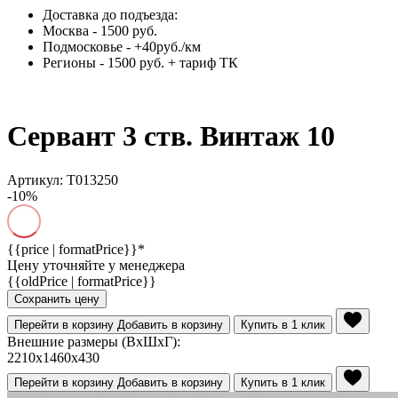
Доставка до подъезда:
Москва - 1500 руб.
Подмосковье - +40руб./км
Регионы - 1500 руб. + тариф ТК
Сервант 3 ств. Винтаж 10
Артикул: Т013250
-10%
{{price | formatPrice}}*
Цену уточняйте у менеджера
{{oldPrice | formatPrice}}
Сохранить цену
Перейти в корзину
Добавить в корзину
Купить в 1 клик
Внешние размеры (ВхШхГ):
2210x1460x430
Перейти в корзину
Добавить в корзину
Купить в 1 клик