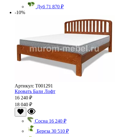
Дуб
71 870 ₽
-10%
Артикул: Т001291
Кровать Бали Лофт
16 240 ₽
18 040 ₽
Сосна
16 240 ₽
Береза
30 510 ₽