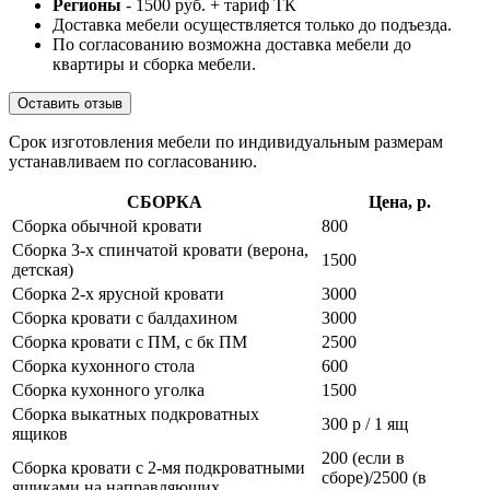
Регионы
- 1500 руб. + тариф ТК
Доставка мебели осуществляется только до подъезда.
По согласованию возможна доставка мебели до
квартиры и сборка мебели.
Оставить отзыв
Срок изготовления мебели по индивидуальным размерам
устанавливаем по согласованию.
СБОРКА
Цена, р.
Сборка обычной кровати
800
Сборка 3-х спинчатой кровати (верона,
1500
детская)
Сборка 2-х ярусной кровати
3000
Сборка кровати с балдахином
3000
Сборка кровати с ПМ, с бк ПМ
2500
Сборка кухонного стола
600
Сборка кухонного уголка
1500
Сборка выкатных подкроватных
300 р / 1 ящ
ящиков
200 (если в
Сборка кровати с 2-мя подкроватными
сборе)/2500 (в
ящиками на направляющих