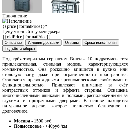
Наполнение
{{price | formatPrice}}*
Цену уточняйте у менеджера
{{oldPrice | formatPrice}}
Описание
Условия доставки
Отзывы
Сроки исполнения
Подъём и сборка
Под трёхстворчатым сервантом Винтаж 10 подразумевается
привлекательная, стильная модель, характеризующаяся
компактностью. Она роскошно впишется в кухню или
столовую зону, даже при ограниченности пространства.
Отличается превосходными эргономическими свойствами и
функциональностью. Привлекает внимание за счёт
контрастных оттенков и эффекта старины. Оснащена
многочисленными ящиками и полками, расположенными за
глухими и прозрачными дверцами. В основе находится
натуральное дерево, которое полностью безвредное и
долговечное.
Москва
- 1500 руб.
Подмосковье
- +40руб./км