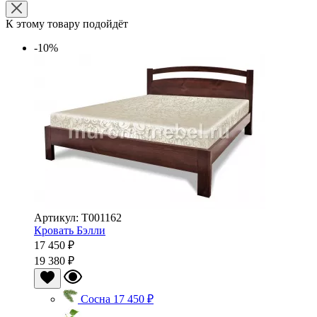
К этому товару подойдёт
-10%
Артикул: Т001162
Кровать Бэлли
17 450 ₽
19 380 ₽
Сосна
17 450 ₽