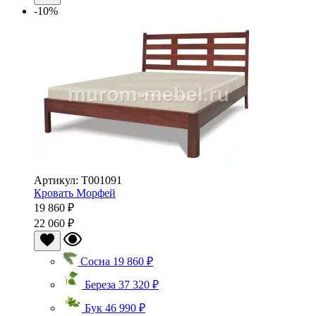
-10%
Артикул: Т001091
Кровать Морфей
19 860 ₽
22 060 ₽
Сосна
19 860 ₽
Береза
37 320 ₽
Бук
46 990 ₽