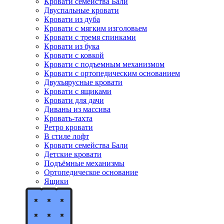
Кровати семейства Бали
Двуспальные кровати
Кровати из дуба
Кровати с мягким изголовьем
Кровати с тремя спинками
Кровати из бука
Кровати с ковкой
Кровати с подъемным механизмом
Кровати с ортопедическим основанием
Двухъярусные кровати
Кровати с ящиками
Кровати для дачи
Диваны из массива
Кровать-тахта
Ретро кровати
В стиле лофт
Кровати семейства Бали
Детские кровати
Подъёмные механизмы
Ортопедическое основание
Ящики