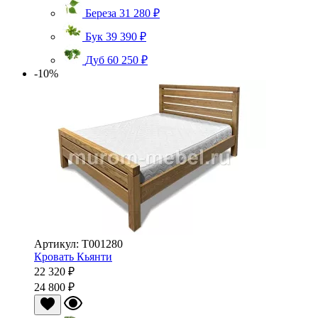
Береза
31 280 ₽
Бук
39 390 ₽
Дуб
60 250 ₽
-10%
Артикул: Т001280
Кровать Кьянти
22 320 ₽
24 800 ₽