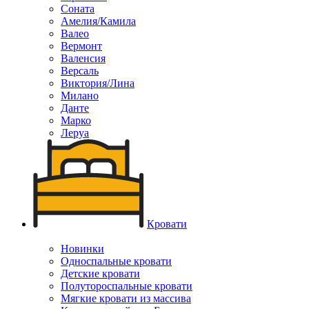
Соната
Амелия/Камила
Валео
Вермонт
Валенсия
Версаль
Виктория/Лина
Милано
Данте
Марко
Леруа
Кровати
Новинки
Односпальные кровати
Детские кровати
Полутороспальные кровати
Мягкие кровати из массива