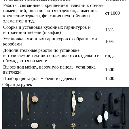
Работы, связанные с креплением изделий к стенам
помещений, оплачиваются отдельно, а именно:
от 1000
крепление зеркала, фиксация неустойчивых
элементов и т.д.
Сборка и установка кухонных гарнитуров и
13%
встроенной мебели (шкафов)
Установка кухонных гарнитуров с собранными
10%
коробами
Дополнительные работы по установке
встраиваемой техники оплачиваются отдельно и
инд.
обсуждаются на месте
Вырез под мойку, варочную панель, установка
1500
вытяжки
Подбор цвета (для мебели из дерева)
1500
Образцы ручек