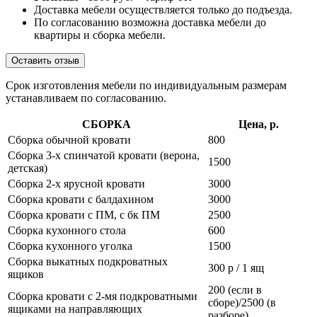
Доставка мебели осуществляется только до подъезда.
По согласованию возможна доставка мебели до
квартиры и сборка мебели.
Оставить отзыв
Срок изготовления мебели по индивидуальным размерам
устанавливаем по согласованию.
СБОРКА
Цена, р.
Сборка обычной кровати
800
Сборка 3-х спинчатой кровати (верона,
1500
детская)
Сборка 2-х ярусной кровати
3000
Сборка кровати с балдахином
3000
Сборка кровати с ПМ, с бк ПМ
2500
Сборка кухонного стола
600
Сборка кухонного уголка
1500
Сборка выкатных подкроватных
300 р / 1 ящ
ящиков
200 (если в
Сборка кровати с 2-мя подкроватными
сборе)/2500 (в
ящиками на направляющих
разборе)