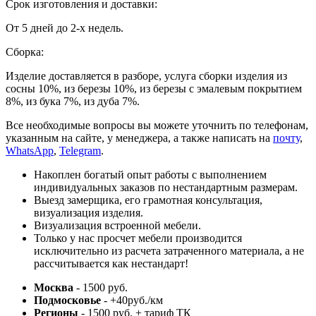
Срок изготовления и доставки:
От 5 дней до 2-х недель.
Сборка:
Изделие доставляется в разборе, услуга сборки изделия из
сосны 10%, из березы 10%, из березы с эмалевым покрытием
8%, из бука 7%, из дуба 7%.
Все необходимые вопросы вы можете уточнить по телефонам,
указанным на сайте, у менеджера, а также написать на
почту
,
WhatsApp
,
Telegram
.
Накоплен богатый опыт работы с выполнением
индивидуальных заказов по нестандартным размерам.
Выезд замерщика, его грамотная консультация,
визуализация изделия.
Визуализация встроенной мебели.
Только у нас просчет мебели производится
исключительно из расчета затраченного материала, а не
рассчитывается как нестандарт!
Москва
- 1500 руб.
Подмосковье
- +40руб./км
Регионы
- 1500 руб. + тариф ТК