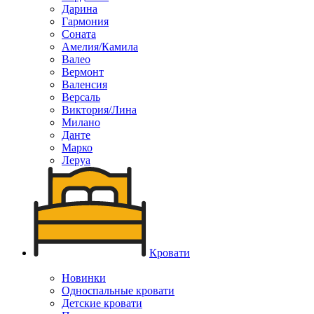
Дарина
Гармония
Соната
Амелия/Камила
Валео
Вермонт
Валенсия
Версаль
Виктория/Лина
Милано
Данте
Марко
Леруа
Кровати
Новинки
Односпальные кровати
Детские кровати