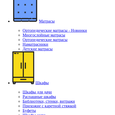
Матрасы
Ортопедические матрасы - Новинки
Многослойные матрасы
Ортопедические матрасы
Наматрасники
Детские матрасы
Шкафы
Шкафы для дачи
Распашные шкафы
Библиотеки, стенки, витражи
Прихожие с каретной стяжкой
Буфеты