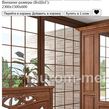
Внешние размеры (ВхШхГ):
2300x1500x600
Перейти в корзину
Добавить в корзину
Купить в 1 клик