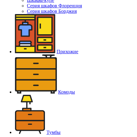
Шкафы-купе
Серия шкафов Флоренция
Серия шкафов Борджия
Прихожие
Комоды
Тумбы