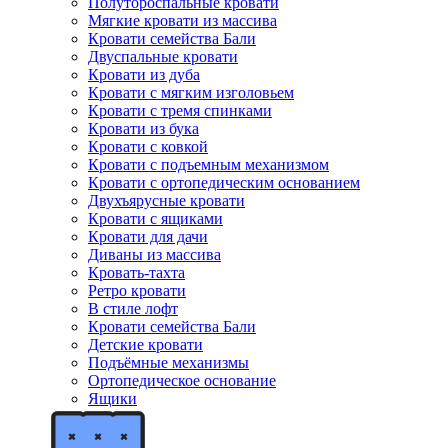
Полутороспальные кровати
Мягкие кровати из массива
Кровати семейства Бали
Двуспальные кровати
Кровати из дуба
Кровати с мягким изголовьем
Кровати с тремя спинками
Кровати из бука
Кровати с ковкой
Кровати с подъемным механизмом
Кровати с ортопедическим основанием
Двухъярусные кровати
Кровати с ящиками
Кровати для дачи
Диваны из массива
Кровать-тахта
Ретро кровати
В стиле лофт
Кровати семейства Бали
Детские кровати
Подъёмные механизмы
Ортопедическое основание
Ящики