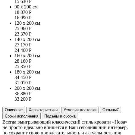
15 630
Р
90 x 200 см
18 870
Р
16 990
Р
120 x 200 см
25 960
Р
23 370
Р
140 x 200 см
27 170
Р
24 460
Р
160 x 200 см
28 160
Р
25 350
Р
180 x 200 см
34 450
Р
31 010
Р
200 x 200 см
36 880
Р
33 200
Р
Описание
Характеристики
Условия доставки
Отзывы
7
Сроки исполнения
Подъём и сборка
Всегда выигрывающий классический стиль кровати «Нова»
не просто идеально впишется в Ваш сегодняшний интерьер,
но сохранит свою привлекательность и актуальность при