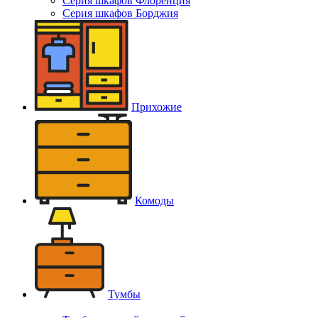
Серия шкафов Флоренция
Серия шкафов Борджия
Прихожие
Комоды
Тумбы