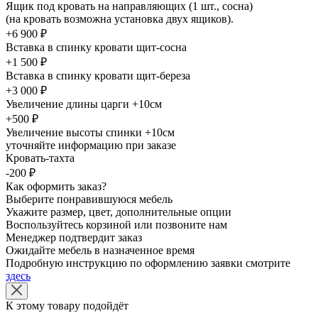
Ящик под кровать на направляющих (1 шт., сосна)
(на кровать возможна установка двух ящиков).
+6 900 ₽
Вставка в спинку кровати щит-сосна
+1 500 ₽
Вставка в спинку кровати щит-береза
+3 000 ₽
Увеличение длины царги +10см
+500 ₽
Увеличение высоты спинки +10см
уточняйте информацию при заказе
Кровать-тахта
-200 ₽
Как оформить заказ?
Выберите понравившуюся мебель
Укажите размер, цвет, дополнительные опции
Воспользуйтесь корзиной или позвоните нам
Менеджер подтвердит заказ
Ожидайте мебель в назначенное время
Подробную инструкцию по оформлению заявки смотрите
здесь
К этому товару подойдёт