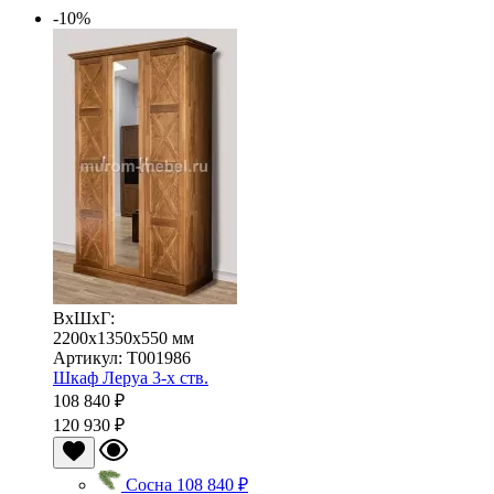
-10%
ВхШхГ:
2200x1350x550 мм
Артикул: T001986
Шкаф Леруа 3-х ств.
108 840 ₽
120 930 ₽
Сосна
108 840 ₽