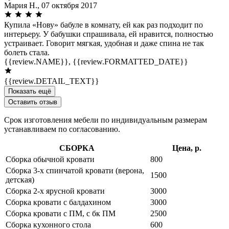
Мария Н.,
07 октября 2017
Купила «Нову» бабуле в комнату, ей как раз подходит по
интерьеру. У бабушки спрашивала, ей нравится, полностью
устраивает. Говорит мягкая, удобная и даже спина не так
болеть стала.
{{review.NAME}},
{{review.FORMATTED_DATE}}
{{review.DETAIL_TEXT}}
Показать ещё
Оставить отзыв
Срок изготовления мебели по индивидуальным размерам
устанавливаем по согласованию.
СБОРКА
Цена, р.
Сборка обычной кровати
800
Сборка 3-х спинчатой кровати (верона,
1500
детская)
Сборка 2-х ярусной кровати
3000
Сборка кровати с балдахином
3000
Сборка кровати с ПМ, с бк ПМ
2500
Сборка кухонного стола
600