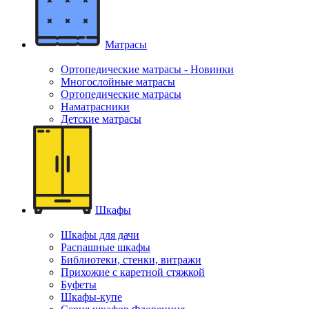
Матрасы
Ортопедические матрасы - Новинки
Многослойные матрасы
Ортопедические матрасы
Наматрасники
Детские матрасы
Шкафы
Шкафы для дачи
Распашные шкафы
Библиотеки, стенки, витражи
Прихожие с каретной стяжкой
Буфеты
Шкафы-купе