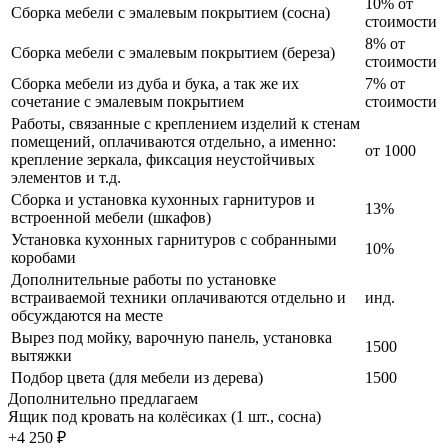
10% от
Сборка мебели с эмалевым покрытием (сосна)
стоимости
8% от
Сборка мебели с эмалевым покрытием (береза)
стоимости
Сборка мебели из дуба и бука, а так же их
7% от
сочетание с эмалевым покрытием
стоимости
Работы, связанные с креплением изделий к стенам
помещений, оплачиваются отдельно, а именно:
от 1000
крепление зеркала, фиксация неустойчивых
элементов и т.д.
Сборка и установка кухонных гарнитуров и
13%
встроенной мебели (шкафов)
Установка кухонных гарнитуров с собранными
10%
коробами
Дополнительные работы по установке
встраиваемой техники оплачиваются отдельно и
инд.
обсуждаются на месте
Вырез под мойку, варочную панель, установка
1500
вытяжки
Подбор цвета (для мебели из дерева)
1500
Дополнительно предлагаем
Ящик под кровать на колёсиках (1 шт., сосна)
+4 250 ₽