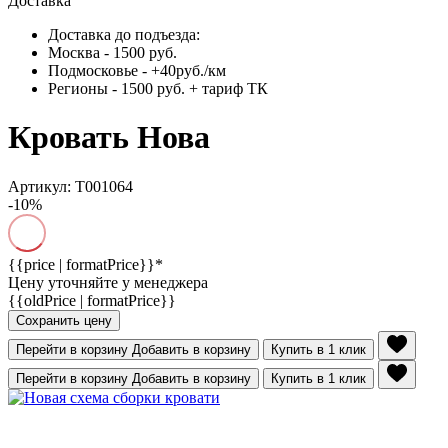
Доставка
Доставка до подъезда:
Москва - 1500 руб.
Подмосковье - +40руб./км
Регионы - 1500 руб. + тариф ТК
Кровать Нова
Артикул: Т001064
-10%
{{price | formatPrice}}*
Цену уточняйте у менеджера
{{oldPrice | formatPrice}}
Сохранить цену
Перейти в корзину
Добавить в корзину
Купить в 1 клик
Перейти в корзину
Добавить в корзину
Купить в 1 клик