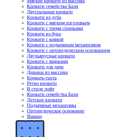
Мягкие кровати из массива
Кровати семейства Бали
Двуспальные кровати
Кровати из дуба
Кровати с мягким изголовьем
Кровати с тремя спинками
Кровати из бука
Кровати с ковкой
Кровати с подъемным механизмом
Кровати с ортопедическим основанием
Двухъярусные кровати
Кровати с ящиками
Кровати для дачи
Диваны из массива
Кровать-тахта
Ретро кровати
В стиле лофт
Кровати семейства Бали
Детские кровати
Подъёмные механизмы
Ортопедическое основание
Ящики