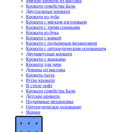
Мягкие кровати из массива
Кровати семейства Бали
Двуспальные кровати
Кровати из дуба
Кровати с мягким изголовьем
Кровати с тремя спинками
Кровати из бука
Кровати с ковкой
Кровати с подъемным механизмом
Кровати с ортопедическим основанием
Двухъярусные кровати
Кровати с ящиками
Кровати для дачи
Диваны из массива
Кровать-тахта
Ретро кровати
В стиле лофт
Кровати семейства Бали
Детские кровати
Подъёмные механизмы
Ортопедическое основание
Ящики