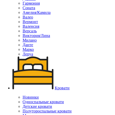
Гармония
Соната
Амелия/Камила
Валео
Вермонт
Валенсия
Версаль
Виктория/Лина
Милано
Данте
Марко
Леруа
Кровати
Новинки
Односпальные кровати
Детские кровати
Полутороспальные кровати