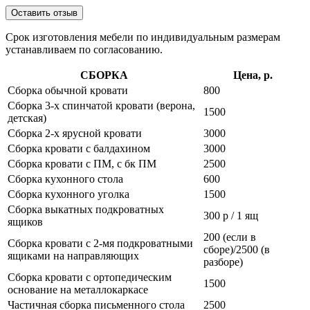
Оставить отзыв
Срок изготовления мебели по индивидуальным размерам
устанавливаем по согласованию.
СБОРКА
Цена, р.
Сборка обычной кровати
800
Сборка 3-х спинчатой кровати (верона,
1500
детская)
Сборка 2-х ярусной кровати
3000
Сборка кровати с балдахином
3000
Сборка кровати с ПМ, с бк ПМ
2500
Сборка кухонного стола
600
Сборка кухонного уголка
1500
Сборка выкатных подкроватных
300 р / 1 ящ
ящиков
200 (если в
Сборка кровати с 2-мя подкроватными
сборе)/2500 (в
ящиками на направляющих
разборе)
Сборка кровати с ортопедическим
1500
основание на металлокаркасе
Частичная сборка письменного стола
2500