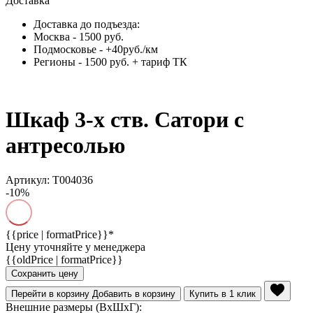
Доставка
Доставка до подъезда:
Москва - 1500 руб.
Подмосковье - +40руб./км
Регионы - 1500 руб. + тариф ТК
Шкаф 3-х ств. Сатори с
антресолью
Артикул: Т004036
-10%
{{price | formatPrice}}*
Цену уточняйте у менеджера
{{oldPrice | formatPrice}}
Сохранить цену
Перейти в корзину
Добавить в корзину
Купить в 1 клик
Внешние размеры (ВхШхГ):