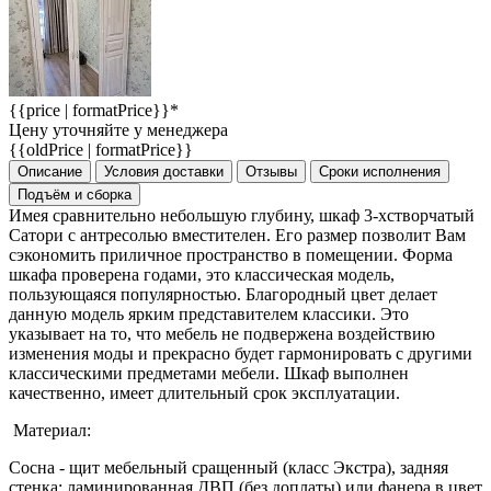
{{price | formatPrice}}*
Цену уточняйте у менеджера
{{oldPrice | formatPrice}}
Описание
Условия доставки
Отзывы
Сроки исполнения
Подъём и сборка
Имея сравнительно небольшую глубину, шкаф 3-хстворчатый
Сатори с антресолью вместителен. Его размер позволит Вам
сэкономить приличное пространство в помещении. Форма
шкафа проверена годами, это классическая модель,
пользующаяся популярностью. Благородный цвет делает
данную модель ярким представителем классики. Это
указывает на то, что мебель не подвержена воздействию
изменения моды и прекрасно будет гармонировать с другими
классическими предметами мебели. Шкаф выполнен
качественно, имеет длительный срок эксплуатации.
Материал:
Сосна - щит мебельный сращенный (класс Экстра), задняя
стенка: ламинированная ДВП (без доплаты) или фанера в цвет