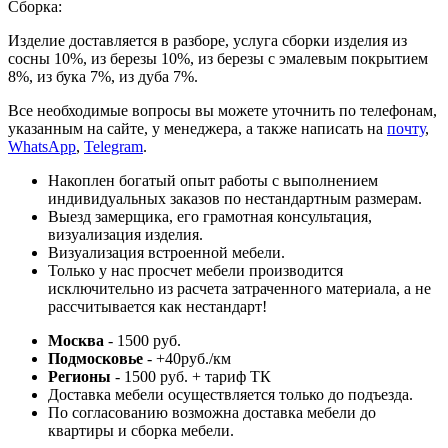
Сборка:
Изделие доставляется в разборе, услуга сборки изделия из
сосны 10%, из березы 10%, из березы с эмалевым покрытием
8%, из бука 7%, из дуба 7%.
Все необходимые вопросы вы можете уточнить по телефонам,
указанным на сайте, у менеджера, а также написать на
почту
,
WhatsApp
,
Telegram
.
Накоплен богатый опыт работы с выполнением
индивидуальных заказов по нестандартным размерам.
Выезд замерщика, его грамотная консультация,
визуализация изделия.
Визуализация встроенной мебели.
Только у нас просчет мебели производится
исключительно из расчета затраченного материала, а не
рассчитывается как нестандарт!
Москва
- 1500 руб.
Подмосковье
- +40руб./км
Регионы
- 1500 руб. + тариф ТК
Доставка мебели осуществляется только до подъезда.
По согласованию возможна доставка мебели до
квартиры и сборка мебели.