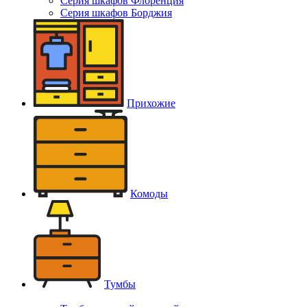
Серия шкафов Флоренция
Серия шкафов Борджия
Прихожие
Комоды
Тумбы