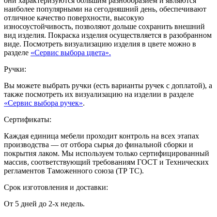
они характеризуются большим разнообразием и являются
наиболее популярными на сегодняшний день, обеспечивают
отличное качество поверхности, высокую
износоустойчивость, позволяют дольше сохранить внешний
вид изделия. Покраска изделия осуществляется в разобранном
виде. Посмотреть визуализацию изделия в цвете можно в
разделе
«Сервис выбора цвета».
Ручки:
Вы можете выбрать ручки (есть варианты ручек с доплатой), а
также посмотреть их визуализацию на изделии в разделе
«Сервис выбора ручек»
.
Сертификаты:
Каждая единица мебели проходит контроль на всех этапах
производства — от отбора сырья до финальной сборки и
покрытия лаком. Мы используем только сертифицированный
массив, соответствующий требованиям ГОСТ и Технических
регламентов Таможенного союза (ТР ТС).
Срок изготовления и доставки:
От 5 дней до 2-х недель.