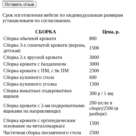
Оставить отзыв
Срок изготовления мебели по индивидуальным размерам
устанавливаем по согласованию.
СБОРКА
Цена, р.
Сборка обычной кровати
800
Сборка 3-х спинчатой кровати (верона,
1500
детская)
Сборка 2-х ярусной кровати
3000
Сборка кровати с балдахином
3000
Сборка кровати с ПМ, с бк ПМ
2500
Сборка кухонного стола
600
Сборка кухонного уголка
1500
Сборка выкатных подкроватных
300 р / 1 ящ
ящиков
200 (если в
Сборка кровати с 2-мя подкроватными
сборе)/2500 (в
ящиками на направляющих
разборе)
Сборка кровати с ортопедическим
1500
основание на металлокаркасе
Частичная сборка письменного стола
2500