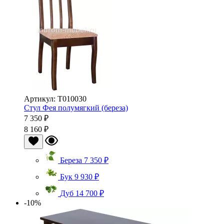
Артикул: Т010030
Стул Фея полумягкий (береза)
7 350 ₽
8 160 ₽
Береза
7 350 ₽
Бук
9 930 ₽
Дуб
14 700 ₽
-10%