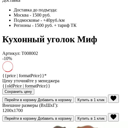
Доставка
Доставка до подъезда:
Москва - 1500 руб.
Подмосковье - +40руб./км
Регионы - 1500 руб. + тариф ТК
Кухонный уголок Миф
Артикул: Т008002
-10%
{{price | formatPrice}}*
Цену уточняйте у менеджера
{{oldPrice | formatPrice}}
Сохранить цену
Перейти в корзину
Добавить в корзину
Купить в 1 клик
Внешние размеры (ВхШхГ):
1200x1700
Перейти в корзину
Добавить в корзину
Купить в 1 клик