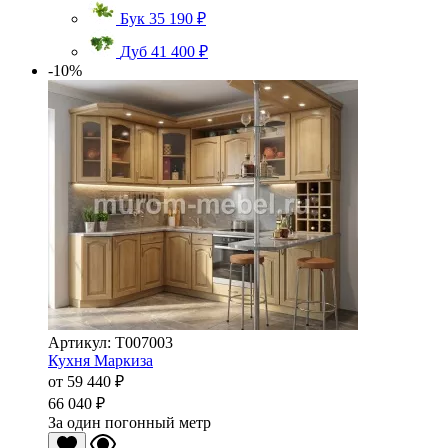
Бук
35 190 ₽
Дуб
41 400 ₽
-10%
Артикул: Т007003
Кухня Маркиза
от
59 440 ₽
66 040 ₽
За один погонный метр