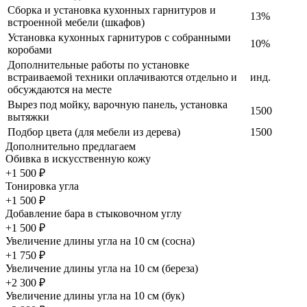
Сборка и установка кухонных гарнитуров и
13%
встроенной мебели (шкафов)
Установка кухонных гарнитуров с собранными
10%
коробами
Дополнительные работы по установке
встраиваемой техники оплачиваются отдельно и
инд.
обсуждаются на месте
Вырез под мойку, варочную панель, установка
1500
вытяжки
Подбор цвета (для мебели из дерева)
1500
Дополнительно предлагаем
Обивка в искусственную кожу
+1 500 ₽
Тонировка угла
+1 500 ₽
Добавление бара в стыковочном углу
+1 500 ₽
Увеличение длины угла на 10 см (сосна)
+1 750 ₽
Увеличение длины угла на 10 см (береза)
+2 300 ₽
Увеличение длины угла на 10 см (бук)