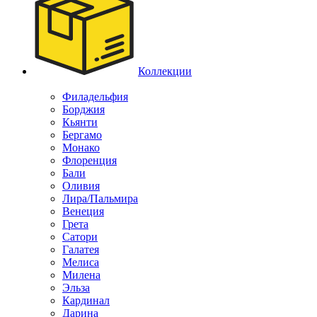
Коллекции
Филадельфия
Борджия
Кьянти
Бергамо
Монако
Флоренция
Бали
Оливия
Лира/Пальмира
Венеция
Грета
Сатори
Галатея
Мелиса
Милена
Эльза
Кардинал
Дарина