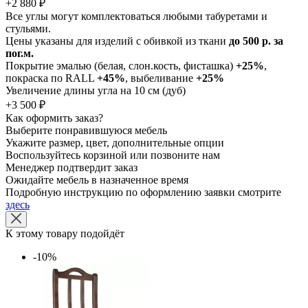
+2 880 ₽
Все углы могут комплектоваться любыми табуретами и
стульями.
Цены указаны для изделий с обивкой из ткани
до 500 р. за
пог.м.
Покрытие эмалью (белая, слон.кость, фисташка)
+25%
,
покраска по RALL
+45%
, выбеливание
+25%
Увеличение длины угла на 10 см (дуб)
+3 500 ₽
Как оформить заказ?
Выберите понравившуюся мебель
Укажите размер, цвет, дополнительные опции
Воспользуйтесь корзиной или позвоните нам
Менеджер подтвердит заказ
Ожидайте мебель в назначенное время
Подробную инструкцию по оформлению заявки смотрите
здесь
К этому товару подойдёт
-10%