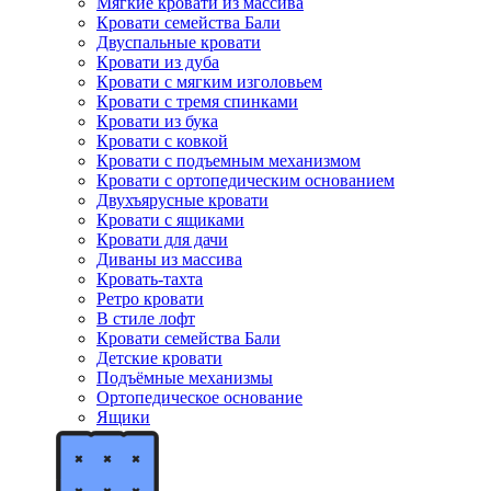
Мягкие кровати из массива
Кровати семейства Бали
Двуспальные кровати
Кровати из дуба
Кровати с мягким изголовьем
Кровати с тремя спинками
Кровати из бука
Кровати с ковкой
Кровати с подъемным механизмом
Кровати с ортопедическим основанием
Двухъярусные кровати
Кровати с ящиками
Кровати для дачи
Диваны из массива
Кровать-тахта
Ретро кровати
В стиле лофт
Кровати семейства Бали
Детские кровати
Подъёмные механизмы
Ортопедическое основание
Ящики