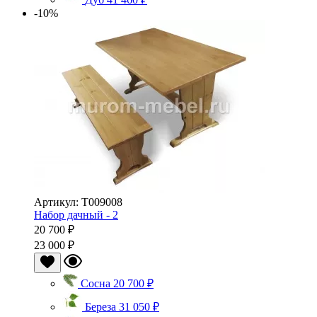
-10%
Артикул: Т009008
Набор дачный - 2
20 700 ₽
23 000 ₽
Сосна
20 700 ₽
Береза
31 050 ₽