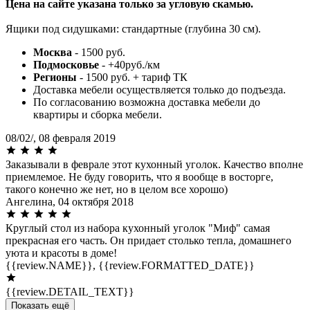
Цена на сайте указана только за угловую скамью.
Ящики под сидушками: стандартные (глубина 30 см).
Москва
- 1500 руб.
Подмосковье
- +40руб./км
Регионы
- 1500 руб. + тариф ТК
Доставка мебели осуществляется только до подъезда.
По согласованию возможна доставка мебели до
квартиры и сборка мебели.
08/02/,
08 февраля 2019
Заказывали в феврале этот кухонный уголок. Качество вполне
приемлемое. Не буду говорить, что я вообще в восторге,
такого конечно же нет, но в целом все хорошо)
Ангелина,
04 октября 2018
Круглый стол из набора кухонный уголок "Миф" самая
прекрасная его часть. Он придает столько тепла, домашнего
уюта и красоты в доме!
{{review.NAME}},
{{review.FORMATTED_DATE}}
{{review.DETAIL_TEXT}}
Показать ещё