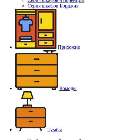
Серия шкафов Флоренция
Серия шкафов Борджия
Прихожие
Комоды
Тумбы