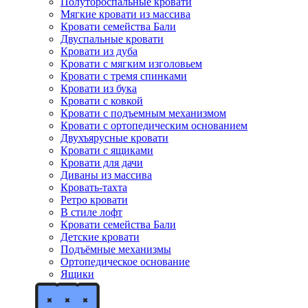
Полутороспальные кровати
Мягкие кровати из массива
Кровати семейства Бали
Двуспальные кровати
Кровати из дуба
Кровати с мягким изголовьем
Кровати с тремя спинками
Кровати из бука
Кровати с ковкой
Кровати с подъемным механизмом
Кровати с ортопедическим основанием
Двухъярусные кровати
Кровати с ящиками
Кровати для дачи
Диваны из массива
Кровать-тахта
Ретро кровати
В стиле лофт
Кровати семейства Бали
Детские кровати
Подъёмные механизмы
Ортопедическое основание
Ящики