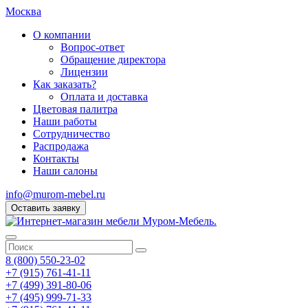
Москва
О компании
Вопрос-ответ
Обращение директора
Лицензии
Как заказать?
Оплата и доставка
Цветовая палитра
Наши работы
Сотрудничество
Распродажа
Контакты
Наши салоны
info@murom-mebel.ru
Оставить заявку
8 (800) 550-23-02
+7 (915) 761-41-11
+7 (499) 391-80-06
+7 (495) 999-71-33