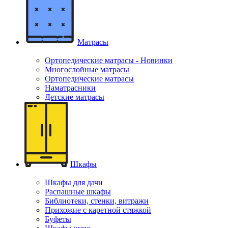
Матрасы
Ортопедические матрасы - Новинки
Многослойные матрасы
Ортопедические матрасы
Наматрасники
Детские матрасы
Шкафы
Шкафы для дачи
Распашные шкафы
Библиотеки, стенки, витражи
Прихожие с каретной стяжкой
Буфеты