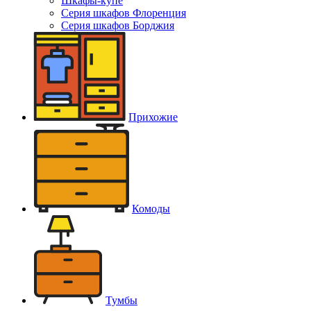
Шкафы-купе
Серия шкафов Флоренция
Серия шкафов Борджия
Прихожие
Комоды
Тумбы