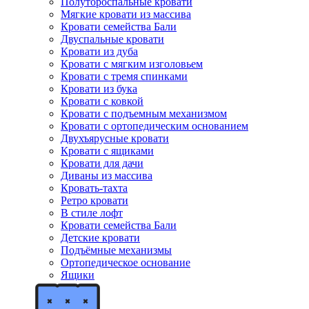
Полутороспальные кровати
Мягкие кровати из массива
Кровати семейства Бали
Двуспальные кровати
Кровати из дуба
Кровати с мягким изголовьем
Кровати с тремя спинками
Кровати из бука
Кровати с ковкой
Кровати с подъемным механизмом
Кровати с ортопедическим основанием
Двухъярусные кровати
Кровати с ящиками
Кровати для дачи
Диваны из массива
Кровать-тахта
Ретро кровати
В стиле лофт
Кровати семейства Бали
Детские кровати
Подъёмные механизмы
Ортопедическое основание
Ящики