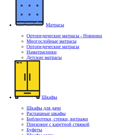
Матрасы
Ортопедические матрасы - Новинки
Многослойные матрасы
Ортопедические матрасы
Наматрасники
Детские матрасы
Шкафы
Шкафы для дачи
Распашные шкафы
Библиотеки, стенки, витражи
Прихожие с каретной стяжкой
Буфеты