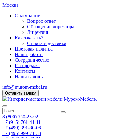
Москва
О компании
Вопрос-ответ
Обращение директора
Лицензии
Как заказать?
Оплата и доставка
Цветовая палитра
Наши работы
Сотрудничество
Распродажа
Контакты
Наши салоны
info@murom-mebel.ru
Оставить заявку
8 (800) 550-23-02
+7 (915) 761-41-11
+7 (499) 391-80-06
+7 (495) 999-71-33