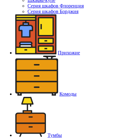
Шкафы-купе
Серия шкафов Флоренция
Серия шкафов Борджия
Прихожие
Комоды
Тумбы