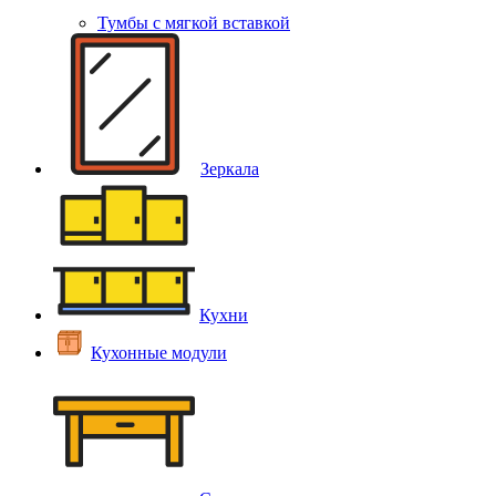
Тумбы с мягкой вставкой
Зеркала
Кухни
Кухонные модули