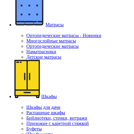
Матрасы
Ортопедические матрасы - Новинки
Многослойные матрасы
Ортопедические матрасы
Наматрасники
Детские матрасы
Шкафы
Шкафы для дачи
Распашные шкафы
Библиотеки, стенки, витражи
Прихожие с каретной стяжкой
Буфеты