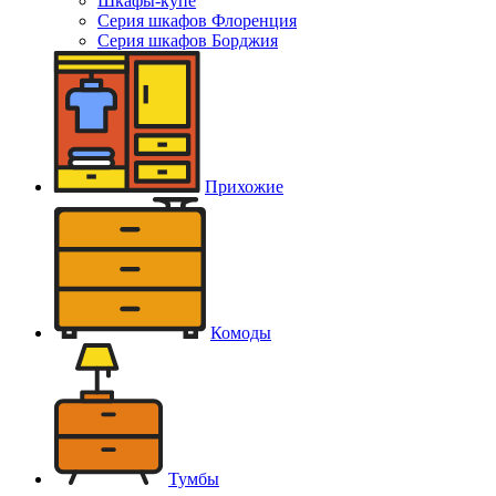
Шкафы-купе
Серия шкафов Флоренция
Серия шкафов Борджия
Прихожие
Комоды
Тумбы