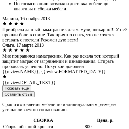
По согласованию возможна доставка мебели до
квартиры и сборка мебели.
Марина,
16 ноября 2013
Приобрела данный наматрасник для мамули, шикарно!!! У неё
прошли боли в спине. Так приятно спать, что не хочется
вставать с постели!Рекомен дую всем!
Ольга,
17 марта 2013
Мне понравился наматрасник. Как раз искала тот, который
защитит матрас от загрязнений и изнашивания. Стирать
пробовала, успешно. Покупкой довольна
{{review.NAME}},
{{review.FORMATTED_DATE}}
{{review.DETAIL_TEXT}}
Показать ещё
Оставить отзыв
Срок изготовления мебели по индивидуальным размерам
устанавливаем по согласованию.
СБОРКА
Цена, р.
Сборка обычной кровати
800