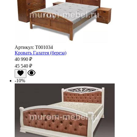
Артикул: Т001034
Кровать Галатея (береза)
40 990 ₽
45 540 ₽
-10%