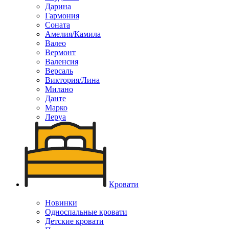
Дарина
Гармония
Соната
Амелия/Камила
Валео
Вермонт
Валенсия
Версаль
Виктория/Лина
Милано
Данте
Марко
Леруа
Кровати
Новинки
Односпальные кровати
Детские кровати