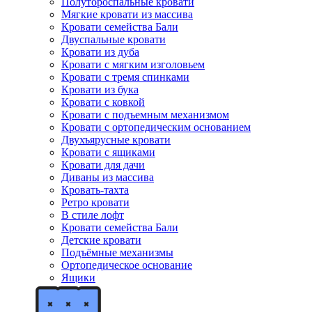
Полутороспальные кровати
Мягкие кровати из массива
Кровати семейства Бали
Двуспальные кровати
Кровати из дуба
Кровати с мягким изголовьем
Кровати с тремя спинками
Кровати из бука
Кровати с ковкой
Кровати с подъемным механизмом
Кровати с ортопедическим основанием
Двухъярусные кровати
Кровати с ящиками
Кровати для дачи
Диваны из массива
Кровать-тахта
Ретро кровати
В стиле лофт
Кровати семейства Бали
Детские кровати
Подъёмные механизмы
Ортопедическое основание
Ящики