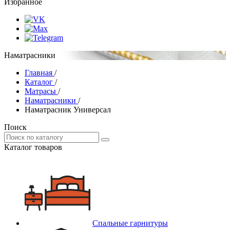
Избранное
Наматрасники
Главная
/
Каталог
/
Матрасы
/
Наматрасники
/
Наматрасник Универсал
Поиск
Каталог товаров
Спальные гарнитуры