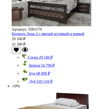
Артикул: Т001179
Кровать Лира 2 с мягкой вставкой и ковкой
29 160 ₽
32 390 ₽
Сосна
29 160 ₽
Береза
54 790 ₽
Бук
68 990 ₽
Дуб
105 510 ₽
-10%