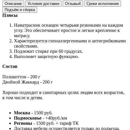
Описание
Условия доставки
Отзывы
4
Сроки исполнения
Подъём и сборка
Плюсы
Наматрасник оснащен четырьмя резинками на каждом
углу. Это обеспечивает простое и легкое крепление к
матрасу.
Характеризуется гипоаллергенными и антигрибковыми
свойствами.
Подлежит стирке при 60 градусах.
Выполняет защитную функцию.
Состав
Поликоттон - 200 г
Двойной Жаккард - 200 г
Хорошо подходит в санитарных целях людям всех возрастов,
в том числе и детям.
Москва
- 1500 руб.
Подмосковье
- +40руб./км
Регионы
- 1500 руб. + тариф ТК
Доставка мебели осуществляется только до подъезда.