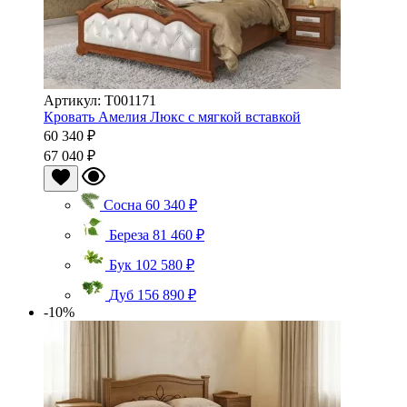
Артикул: Т001171
Кровать Амелия Люкс с мягкой вставкой
60 340 ₽
67 040 ₽
Сосна
60 340 ₽
Береза
81 460 ₽
Бук
102 580 ₽
Дуб
156 890 ₽
-10%