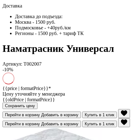
Доставка
Доставка до подъезда:
Москва - 1500 руб.
Подмосковье - +40руб./км
Регионы - 1500 руб. + тариф ТК
Наматрасник Универсал
Артикул: Т002007
-10%
{{price | formatPrice}}*
Цену уточняйте у менеджера
{{oldPrice | formatPrice}}
Сохранить цену
Перейти в корзину
Добавить в корзину
Купить в 1 клик
Перейти в корзину
Добавить в корзину
Купить в 1 клик