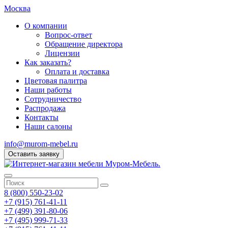
Москва
О компании
Вопрос-ответ
Обращение директора
Лицензии
Как заказать?
Оплата и доставка
Цветовая палитра
Наши работы
Сотрудничество
Распродажа
Контакты
Наши салоны
info@murom-mebel.ru
Оставить заявку
8 (800) 550-23-02
+7 (915) 761-41-11
+7 (499) 391-80-06
+7 (495) 999-71-33