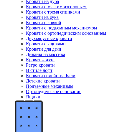
Кровати из дуба
Кровати с мягким изголовьем
Кровати с тремя спинками
Кровати из бука
Кровати с ковкой
Кровати с подъемным механизмом
Кровати с ортопедическим основанием
Двухъярусные кровати
Кровати с ящиками
Кровати для дачи
Диваны из массива
Кровать-тахта
Ретро кровати
В стиле лофт
Кровати семейства Бали
Детские кровати
Подъёмные механизмы
Ортопедическое основание
Ящики