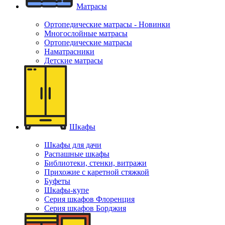
Матрасы
Ортопедические матрасы - Новинки
Многослойные матрасы
Ортопедические матрасы
Наматрасники
Детские матрасы
Шкафы
Шкафы для дачи
Распашные шкафы
Библиотеки, стенки, витражи
Прихожие с каретной стяжкой
Буфеты
Шкафы-купе
Серия шкафов Флоренция
Серия шкафов Борджия