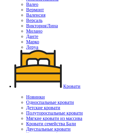
Валео
Вермонт
Валенсия
Версаль
Виктория/Лина
Милано
Данте
Марко
Леруа
Кровати
Новинки
Односпальные кровати
Детские кровати
Полутороспальные кровати
Мягкие кровати из массива
Кровати семейства Бали
Двуспальные кровати