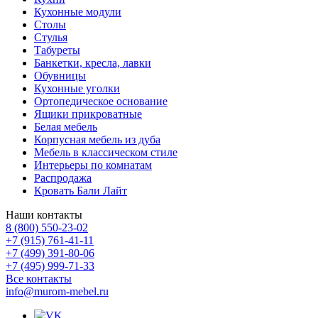
Кухонные модули
Столы
Стулья
Табуреты
Банкетки, кресла, лавки
Обувницы
Кухонные уголки
Ортопедическое основание
Ящики прикроватные
Белая мебель
Корпусная мебель из дуба
Мебель в классическом стиле
Интерьеры по комнатам
Распродажа
Кровать Бали Лайт
Наши контакты
8 (800) 550-23-02
+7 (915) 761-41-11
+7 (499) 391-80-06
+7 (495) 999-71-33
Все контакты
info@murom-mebel.ru