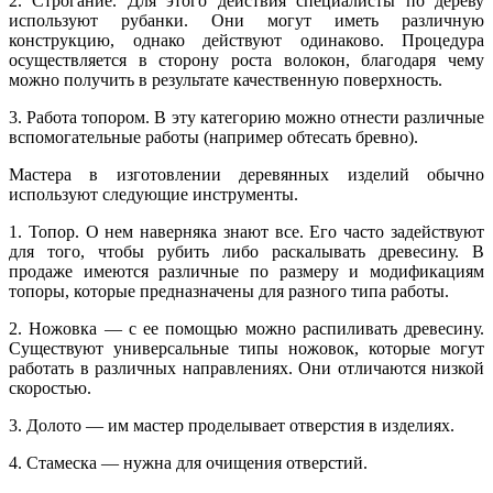
2. Строгание. Для этого действия специалисты по дереву
используют рубанки. Они могут иметь различную
конструкцию, однако действуют одинаково. Процедура
осуществляется в сторону роста волокон, благодаря чему
можно получить в результате качественную поверхность.
3. Работа топором. В эту категорию можно отнести различные
вспомогательные работы (например обтесать бревно).
Мастера в изготовлении деревянных изделий обычно
используют следующие инструменты.
1. Топор. О нем наверняка знают все. Его часто задействуют
для того, чтобы рубить либо раскалывать древесину. В
продаже имеются различные по размеру и модификациям
топоры, которые предназначены для разного типа работы.
2. Ножовка — с ее помощью можно распиливать древесину.
Существуют универсальные типы ножовок, которые могут
работать в различных направлениях. Они отличаются низкой
скоростью.
3. Долото — им мастер проделывает отверстия в изделиях.
4. Стамеска — нужна для очищения отверстий.