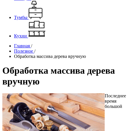
Тумбы
Кухни
Главная
/
Полезное
/
Обработка массива дерева вручную
Обработка массива дерева
вручную
Последнее
время
большой