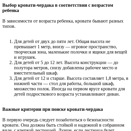
Выбор кровати-чердака в соответствии с возрастом
ребенка
В зависимости от возраста ребенка, кровати бывают разных
типов.
Для детей от двух до пяти лет. Общая высота не
превышает 1 метр, внизу — игровое пространство,
творческая зона, маленькие полочки и ящики для вещей
и игрушек.
Для детей от 5 до 12 лет. Высота конструкции — до
полутора метров, снизу добавлены рабочее место и
вместительный шкаф.
Для детей от 12 и старше. Высота составляет 1,8 метра, в
нижней части — стол для работы, большой шкаф,
множество полок. Иногда на первом ярусе кровати для
детей подросткового возраста устанавливают диван.
Важные критерии при поиске кровати-чердака
В первую очередь следует позаботиться о безопасности
кровати. Она должна быть стойкой и надежной в собранном
виде, с крепкой лестницей. Лучше, если лестница будет