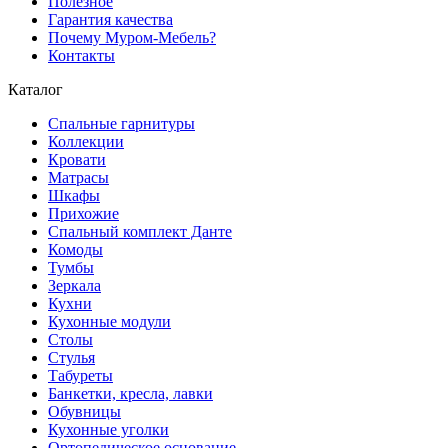
Полезное
Гарантия качества
Почему Муром-Мебель?
Контакты
Каталог
Спальные гарнитуры
Коллекции
Кровати
Матрасы
Шкафы
Прихожие
Спальный комплект Данте
Комоды
Тумбы
Зеркала
Кухни
Кухонные модули
Столы
Стулья
Табуреты
Банкетки, кресла, лавки
Обувницы
Кухонные уголки
Ортопедическое основание