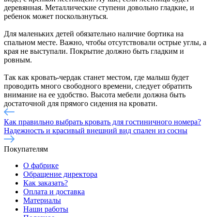
деревянная. Металлические ступени довольно гладкие, и
ребенок может поскользнуться.
Для маленьких детей обязательно наличие бортика на
спальном месте. Важно, чтобы отсутствовали острые углы, а
края не выступали. Покрытие должно быть гладким и
ровным.
Так как кровать-чердак станет местом, где малыш будет
проводить много свободного времени, следует обратить
внимание на ее удобство. Высота мебели должна быть
достаточной для прямого сидения на кровати.
Как правильно выбрать кровать для гостиничного номера?
Надежность и красивый внешний вид спален из сосны
Покупателям
О фабрике
Обращение директора
Как заказать?
Оплата и доставка
Материалы
Наши работы