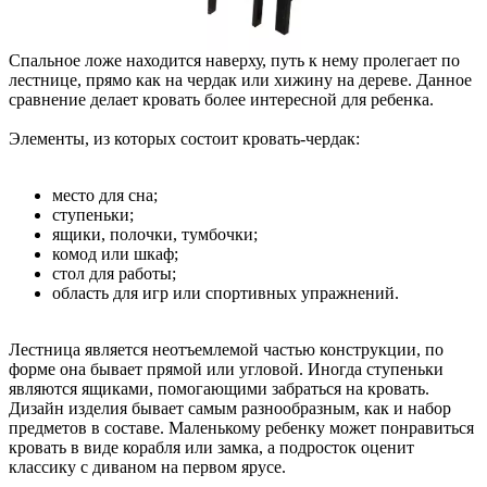
Спальное ложе находится наверху, путь к нему пролегает по
лестнице, прямо как на чердак или хижину на дереве. Данное
сравнение делает кровать более интересной для ребенка.
Элементы, из которых состоит кровать-чердак:
место для сна;
ступеньки;
ящики, полочки, тумбочки;
комод или шкаф;
стол для работы;
область для игр или спортивных упражнений.
Лестница является неотъемлемой частью конструкции, по
форме она бывает прямой или угловой. Иногда ступеньки
являются ящиками, помогающими забраться на кровать.
Дизайн изделия бывает самым разнообразным, как и набор
предметов в составе. Маленькому ребенку может понравиться
кровать в виде корабля или замка, а подросток оценит
классику с диваном на первом ярусе.