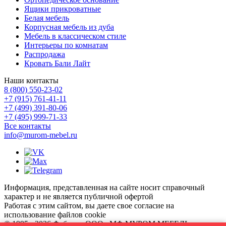
Ящики прикроватные
Белая мебель
Корпусная мебель из дуба
Мебель в классическом стиле
Интерьеры по комнатам
Распродажа
Кровать Бали Лайт
Наши контакты
8 (800) 550-23-02
+7 (915) 761-41-11
+7 (499) 391-80-06
+7 (495) 999-71-33
Все контакты
info@murom-mebel.ru
Информация, представленная на сайте носит справочный
характер и не является публичной офертой
Работая с этим сайтом, вы даете свое согласие на
использование файлов cookie
© 1995 - 2026 Фабрика ООО «МФ МУРОМ МЕБЕЛЬ» -