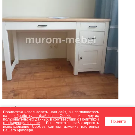
1
Продолжая использовать наш сайт, вы соглашаетесь
2
на
обработку файлов Сookie
и других
3
пользовательских данных, в соответствии с
Политикой
Принято
конфиденциальности
. Вы можете заблокировать
4
использование Cookies сайтом, изменив настройки
5
Вашего браузера.
→