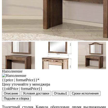
Наполнение
{{price | formatPrice}}*
Цену уточняйте у менеджера
{{oldPrice | formatPrice}}
Описание
Условия доставки
Отзывы
1
Сроки исполнения
Подъём и сборка
Туалетный столик Камила оборудован двумя выдвижными