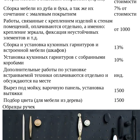
стоимости
Сборка мебели из дуба и бука, а так же их
7% от
сочетание с эмалевым покрытием
стоимости
Работы, связанные с креплением изделий к стенам
помещений, оплачиваются отдельно, а именно:
от 1000
крепление зеркала, фиксация неустойчивых
элементов и т.д.
Сборка и установка кухонных гарнитуров и
13%
встроенной мебели (шкафов)
Установка кухонных гарнитуров с собранными
10%
коробами
Дополнительные работы по установке
встраиваемой техники оплачиваются отдельно и
инд.
обсуждаются на месте
Вырез под мойку, варочную панель, установка
1500
вытяжки
Подбор цвета (для мебели из дерева)
1500
Образцы ручек