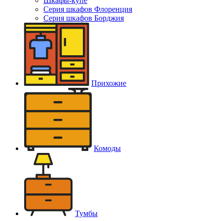
Шкафы-купе
Серия шкафов Флоренция
Серия шкафов Борджия
Прихожие
Комоды
Тумбы