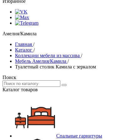
Избранное
Амелия/Камила
Главная
/
Каталог
/
Коллекции мебели из массива
/
Мебель Амелия/Камила
/
Туалетный столик Камила с зеркалом
Поиск
Каталог товаров
Спальные гарнитуры