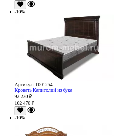
-10%
Артикул: Т001254
Кровать Капитолий из бука
92 230 ₽
102 470 ₽
-10%