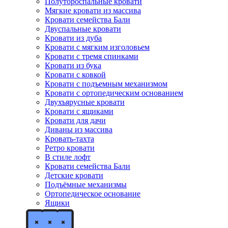
Полутороспальные кровати
Мягкие кровати из массива
Кровати семейства Бали
Двуспальные кровати
Кровати из дуба
Кровати с мягким изголовьем
Кровати с тремя спинками
Кровати из бука
Кровати с ковкой
Кровати с подъемным механизмом
Кровати с ортопедическим основанием
Двухъярусные кровати
Кровати с ящиками
Кровати для дачи
Диваны из массива
Кровать-тахта
Ретро кровати
В стиле лофт
Кровати семейства Бали
Детские кровати
Подъёмные механизмы
Ортопедическое основание
Ящики