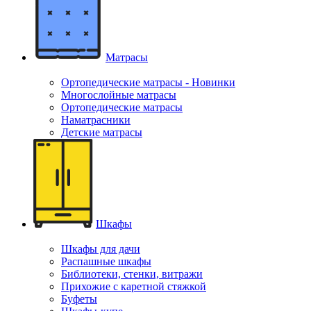
Матрасы
Ортопедические матрасы - Новинки
Многослойные матрасы
Ортопедические матрасы
Наматрасники
Детские матрасы
Шкафы
Шкафы для дачи
Распашные шкафы
Библиотеки, стенки, витражи
Прихожие с каретной стяжкой
Буфеты