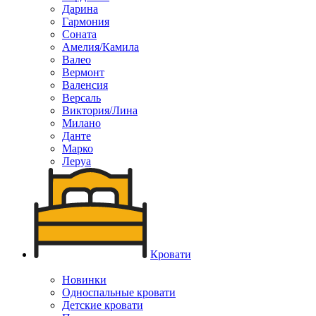
Дарина
Гармония
Соната
Амелия/Камила
Валео
Вермонт
Валенсия
Версаль
Виктория/Лина
Милано
Данте
Марко
Леруа
Кровати
Новинки
Односпальные кровати
Детские кровати