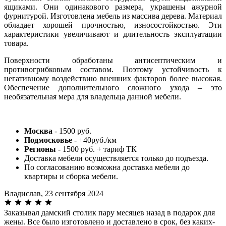
ящиками. Они одинакового размера, украшены ажурной
фурнитурой. Изготовлена мебель из массива дерева. Материал
обладает хорошей прочностью, износостойкостью. Эти
характеристики увеличивают и длительность эксплуатации
товара.
Поверхности обработаны антисептическим и
противогрибковым составом. Поэтому устойчивость к
негативному воздействию внешних факторов более высокая.
Обеспечение дополнительного сложного ухода – это
необязательная мера для владельца данной мебели.
Москва
- 1500 руб.
Подмосковье
- +40руб./км
Регионы
- 1500 руб. + тариф ТК
Доставка мебели осуществляется только до подъезда.
По согласованию возможна доставка мебели до
квартиры и сборка мебели.
Владислав,
23 сентября 2024
Заказывал дамский столик пару месяцев назад в подарок для
жены. Все было изготовлено и доставлено в срок, без каких-