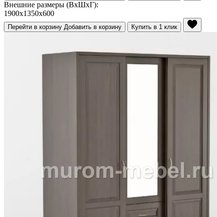
Внешние размеры (ВхШхГ):
1900x1350x600
Перейти в корзину
Добавить в корзину
Купить в 1 клик