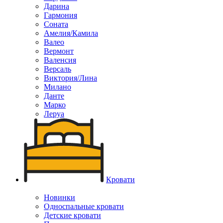
Дарина
Гармония
Соната
Амелия/Камила
Валео
Вермонт
Валенсия
Версаль
Виктория/Лина
Милано
Данте
Марко
Леруа
Кровати
Новинки
Односпальные кровати
Детские кровати