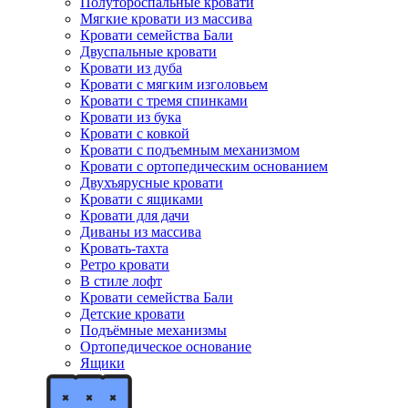
Полутороспальные кровати
Мягкие кровати из массива
Кровати семейства Бали
Двуспальные кровати
Кровати из дуба
Кровати с мягким изголовьем
Кровати с тремя спинками
Кровати из бука
Кровати с ковкой
Кровати с подъемным механизмом
Кровати с ортопедическим основанием
Двухъярусные кровати
Кровати с ящиками
Кровати для дачи
Диваны из массива
Кровать-тахта
Ретро кровати
В стиле лофт
Кровати семейства Бали
Детские кровати
Подъёмные механизмы
Ортопедическое основание
Ящики