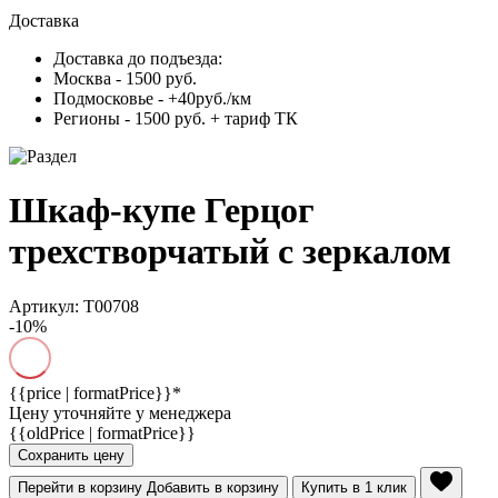
Доставка
Доставка до подъезда:
Москва - 1500 руб.
Подмосковье - +40руб./км
Регионы - 1500 руб. + тариф ТК
Шкаф-купе Герцог
трехстворчатый с зеркалом
Артикул: T00708
-10%
{{price | formatPrice}}*
Цену уточняйте у менеджера
{{oldPrice | formatPrice}}
Сохранить цену
Перейти в корзину
Добавить в корзину
Купить в 1 клик