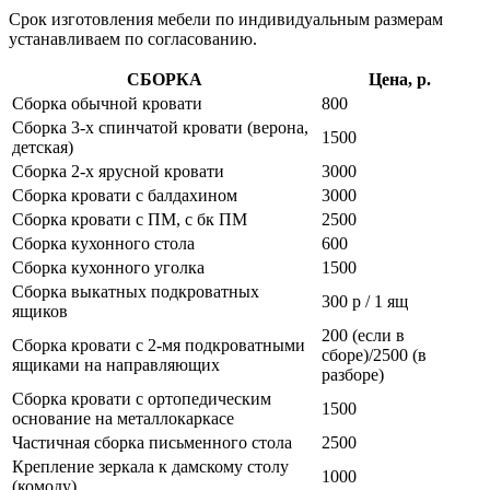
Срок изготовления мебели по индивидуальным размерам
устанавливаем по согласованию.
СБОРКА
Цена, р.
Сборка обычной кровати
800
Сборка 3-х спинчатой кровати (верона,
1500
детская)
Сборка 2-х ярусной кровати
3000
Сборка кровати с балдахином
3000
Сборка кровати с ПМ, с бк ПМ
2500
Сборка кухонного стола
600
Сборка кухонного уголка
1500
Сборка выкатных подкроватных
300 р / 1 ящ
ящиков
200 (если в
Сборка кровати с 2-мя подкроватными
сборе)/2500 (в
ящиками на направляющих
разборе)
Сборка кровати с ортопедическим
1500
основание на металлокаркасе
Частичная сборка письменного стола
2500
Крепление зеркала к дамскому столу
1000
(комоду)