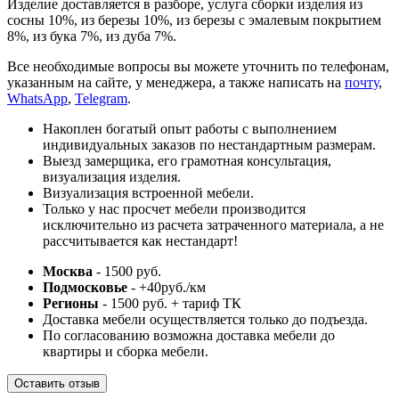
Изделие доставляется в разборе, услуга сборки изделия из
сосны 10%, из березы 10%, из березы с эмалевым покрытием
8%, из бука 7%, из дуба 7%.
Все необходимые вопросы вы можете уточнить по телефонам,
указанным на сайте, у менеджера, а также написать на
почту
,
WhatsApp
,
Telegram
.
Накоплен богатый опыт работы с выполнением
индивидуальных заказов по нестандартным размерам.
Выезд замерщика, его грамотная консультация,
визуализация изделия.
Визуализация встроенной мебели.
Только у нас просчет мебели производится
исключительно из расчета затраченного материала, а не
рассчитывается как нестандарт!
Москва
- 1500 руб.
Подмосковье
- +40руб./км
Регионы
- 1500 руб. + тариф ТК
Доставка мебели осуществляется только до подъезда.
По согласованию возможна доставка мебели до
квартиры и сборка мебели.
Оставить отзыв