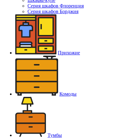
Шкафы-купе
Серия шкафов Флоренция
Серия шкафов Борджия
Прихожие
Комоды
Тумбы