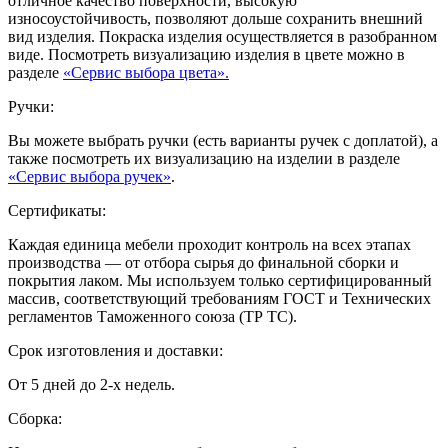
отличное качество поверхности, высокую
износоустойчивость, позволяют дольше сохранить внешний
вид изделия. Покраска изделия осуществляется в разобранном
виде. Посмотреть визуализацию изделия в цвете можно в
разделе
«Сервис выбора цвета».
Ручки:
Вы можете выбрать ручки (есть варианты ручек с доплатой), а
также посмотреть их визуализацию на изделии в разделе
«Сервис выбора ручек»
.
Сертификаты:
Каждая единица мебели проходит контроль на всех этапах
производства — от отбора сырья до финальной сборки и
покрытия лаком. Мы используем только сертифицированный
массив, соответствующий требованиям ГОСТ и Технических
регламентов Таможенного союза (ТР ТС).
Срок изготовления и доставки:
От 5 дней до 2-х недель.
Сборка: