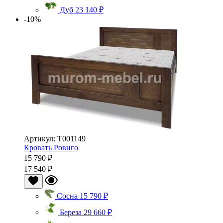
Дуб
23 140 ₽
-10%
Артикул: Т001149
Кровать Ровиго
15 790 ₽
17 540 ₽
Сосна
15 790 ₽
Береза
29 660 ₽