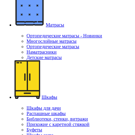
Матрасы
Ортопедические матрасы - Новинки
Многослойные матрасы
Ортопедические матрасы
Наматрасники
Детские матрасы
Шкафы
Шкафы для дачи
Распашные шкафы
Библиотеки, стенки, витражи
Прихожие с каретной стяжкой
Буфеты