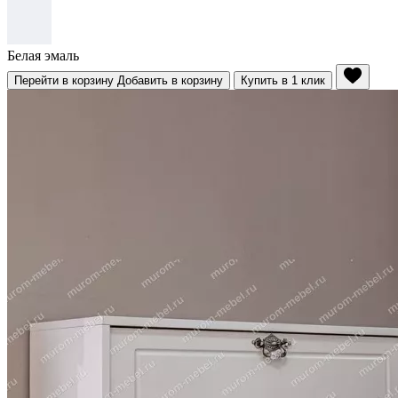
Белая эмаль
Перейти в корзину
Добавить в корзину
Купить в 1 клик