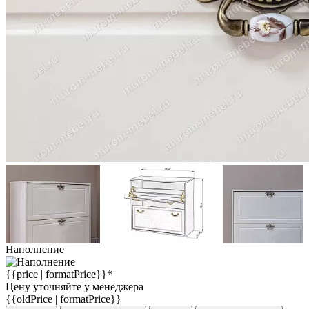
Наполнение
{{price | formatPrice}}*
Цену уточняйте у менеджера
{{oldPrice | formatPrice}}