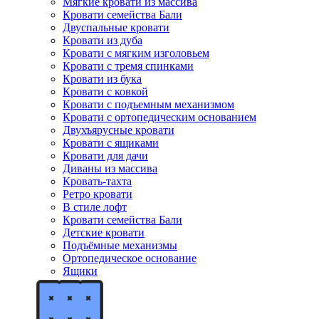
Мягкие кровати из массива
Кровати семейства Бали
Двуспальные кровати
Кровати из дуба
Кровати с мягким изголовьем
Кровати с тремя спинками
Кровати из бука
Кровати с ковкой
Кровати с подъемным механизмом
Кровати с ортопедическим основанием
Двухъярусные кровати
Кровати с ящиками
Кровати для дачи
Диваны из массива
Кровать-тахта
Ретро кровати
В стиле лофт
Кровати семейства Бали
Детские кровати
Подъёмные механизмы
Ортопедическое основание
Ящики