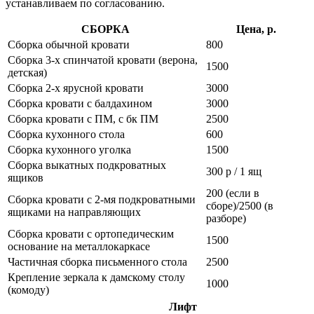
устанавливаем по согласованию.
СБОРКА
Цена, р.
Сборка обычной кровати
800
Сборка 3-х спинчатой кровати (верона,
1500
детская)
Сборка 2-х ярусной кровати
3000
Сборка кровати с балдахином
3000
Сборка кровати с ПМ, с бк ПМ
2500
Сборка кухонного стола
600
Сборка кухонного уголка
1500
Сборка выкатных подкроватных
300 р / 1 ящ
ящиков
200 (если в
Сборка кровати с 2-мя подкроватными
сборе)/2500 (в
ящиками на направляющих
разборе)
Сборка кровати с ортопедическим
1500
основание на металлокаркасе
Частичная сборка письменного стола
2500
Крепление зеркала к дамскому столу
1000
(комоду)
Лифт