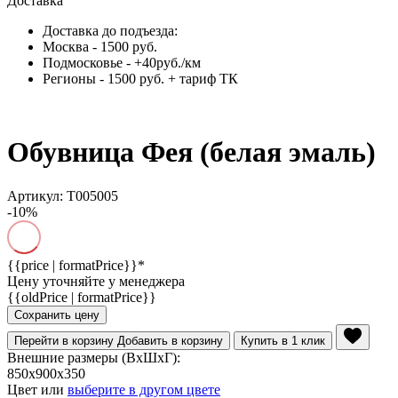
Доставка
Доставка до подъезда:
Москва - 1500 руб.
Подмосковье - +40руб./км
Регионы - 1500 руб. + тариф ТК
Обувница Фея (белая эмаль)
Артикул: Т005005
-10%
{{price | formatPrice}}*
Цену уточняйте у менеджера
{{oldPrice | formatPrice}}
Сохранить цену
Перейти в корзину
Добавить в корзину
Купить в 1 клик
Внешние размеры (ВхШхГ):
850x900x350
Цвет или
выберите в другом цвете