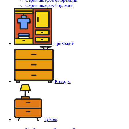
Серия шкафов Флоренция
Серия шкафов Борджия
Прихожие
Комоды
Тумбы