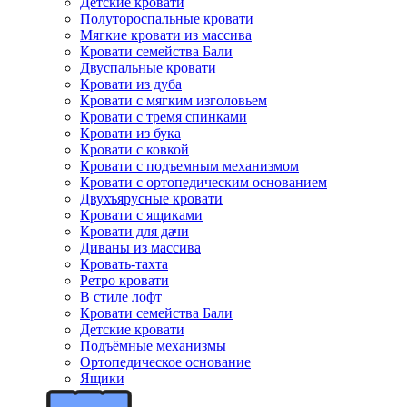
Детские кровати
Полутороспальные кровати
Мягкие кровати из массива
Кровати семейства Бали
Двуспальные кровати
Кровати из дуба
Кровати с мягким изголовьем
Кровати с тремя спинками
Кровати из бука
Кровати с ковкой
Кровати с подъемным механизмом
Кровати с ортопедическим основанием
Двухъярусные кровати
Кровати с ящиками
Кровати для дачи
Диваны из массива
Кровать-тахта
Ретро кровати
В стиле лофт
Кровати семейства Бали
Детские кровати
Подъёмные механизмы
Ортопедическое основание
Ящики