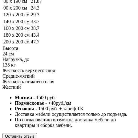
80 x 190 см
21.87
90 x 200 см
24.3
120 x 200 см
29.3
140 x 200 см
33.7
160 x 200 см
38.7
180 x 200 см
43.4
200 x 200 см
47.7
Высота
24 см
Нагрузка, до
135 кг
Жесткость верхнего слоя
Средне-мягкий
Жесткость нижнего слоя
Жесткий
Москва
- 1500 руб.
Подмосковье
- +40руб./км
Регионы
- 1500 руб. + тариф ТК
Доставка мебели осуществляется только до подъезда.
По согласованию возможна доставка мебели до
квартиры и сборка мебели.
Оставить отзыв