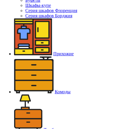
Буфеты
Шкафы-купе
Серия шкафов Флоренция
Серия шкафов Борджия
Прихожие
Комоды