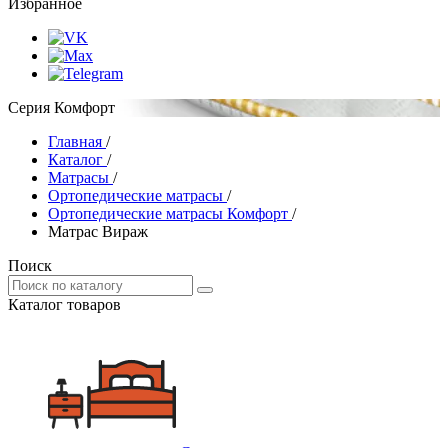
Избранное
Серия Комфорт
Главная
/
Каталог
/
Матрасы
/
Ортопедические матрасы
/
Ортопедические матрасы Комфорт
/
Матрас Вираж
Поиск
Каталог товаров