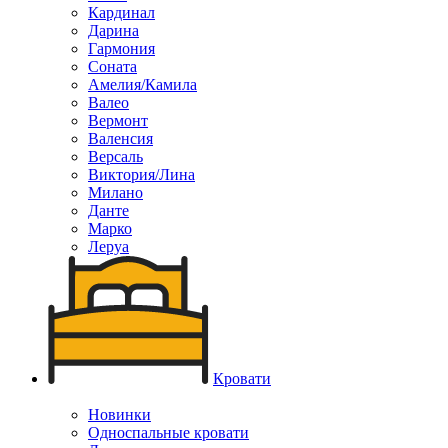
Кардинал
Дарина
Гармония
Соната
Амелия/Камила
Валео
Вермонт
Валенсия
Версаль
Виктория/Лина
Милано
Данте
Марко
Леруа
Кровати
Новинки
Односпальные кровати