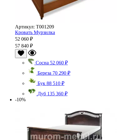
Артикул: Т001209
Кровать Мурзилка
52 060 ₽
57 840 ₽
Сосна
52 060 ₽
Береза
70 290 ₽
Бук
88 510 ₽
Дуб
135 360 ₽
-10%