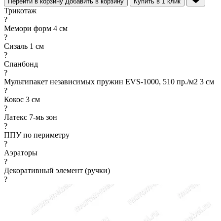
Перейти в корзину
Добавить в корзину
Купить в 1 клик
Трикотаж
?
Мемори форм 4 см
?
Сизаль 1 см
?
Спанбонд
?
Мультипакет независимых пружин EVS-1000, 510 пр./м2 3 см
?
Кокос 3 см
?
Латекс 7-мь зон
?
ППУ по периметру
?
Аэраторы
?
Декоративный элемент (ручки)
?