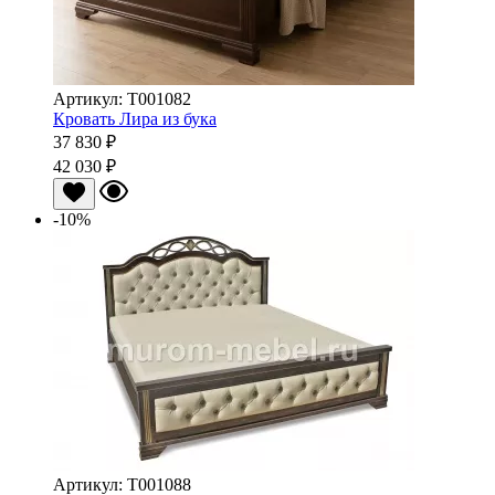
Артикул: Т001082
Кровать Лира из бука
37 830 ₽
42 030 ₽
-10%
Артикул: Т001088