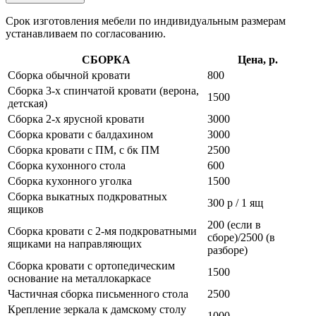
Срок изготовления мебели по индивидуальным размерам
устанавливаем по согласованию.
СБОРКА
Цена, р.
Сборка обычной кровати
800
Сборка 3-х спинчатой кровати (верона,
1500
детская)
Сборка 2-х ярусной кровати
3000
Сборка кровати с балдахином
3000
Сборка кровати с ПМ, с бк ПМ
2500
Сборка кухонного стола
600
Сборка кухонного уголка
1500
Сборка выкатных подкроватных
300 р / 1 ящ
ящиков
200 (если в
Сборка кровати с 2-мя подкроватными
сборе)/2500 (в
ящиками на направляющих
разборе)
Сборка кровати с ортопедическим
1500
основание на металлокаркасе
Частичная сборка письменного стола
2500
Крепление зеркала к дамскому столу
1000