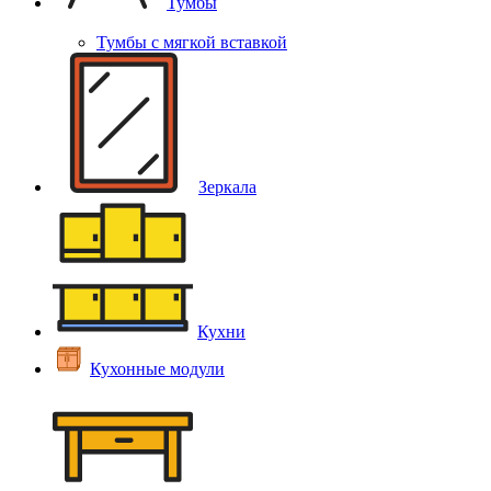
Тумбы
Тумбы с мягкой вставкой
Зеркала
Кухни
Кухонные модули