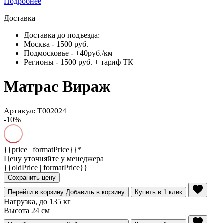
Подробнее
Доставка
Доставка до подъезда:
Москва - 1500 руб.
Подмосковье - +40руб./км
Регионы - 1500 руб. + тариф ТК
Матрас Вираж
Артикул: Т002024
-10%
{{price | formatPrice}}*
Цену уточняйте у менеджера
{{oldPrice | formatPrice}}
Сохранить цену
Перейти в корзину
Добавить в корзину
Купить в 1 клик
Нагрузка, до 135 кг
Высота 24 см