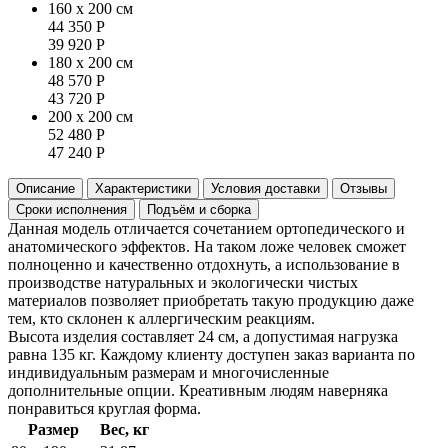
160 x 200 см
44 350
Р
39 920
Р
180 x 200 см
48 570
Р
43 720
Р
200 x 200 см
52 480
Р
47 240
Р
Описание
Характеристики
Условия доставки
Отзывы
Сроки исполнения
Подъём и сборка
Данная модель отличается сочетанием ортопедического и
анатомического эффектов. На таком ложе человек сможет
полноценно и качественно отдохнуть, а использование в
производстве натуральных и экологически чистых
материалов позволяет приобретать такую продукцию даже
тем, кто склонен к аллергическим реакциям.
Высота изделия составляет 24 см, а допустимая нагрузка
равна 135 кг. Каждому клиенту доступен заказ варианта по
индивидуальным размерам и многочисленные
дополнительные опции. Креативным людям наверняка
понравиться круглая форма.
Размер
Вес, кг