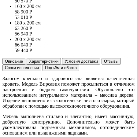
50 570
Р
160 x 200 см
58 900
Р
53 010
Р
180 x 200 см
63 260
Р
56 940
Р
200 x 200 см
66 040
Р
59 440
Р
Описание
Характеристики
Условия доставки
Отзывы
Сроки исполнения
Подъём и сборка
Залогом крепкого и здорового сна является качественная
кровать. Модель Вирсавия поможет просыпаться в отличном
настроении и бодром самочувствии. Обусловлено это
использованием натурального материала – массива дерева.
Изделие выполнено из экологически чистого сырья, который
обработан с помощью высокотехнологичного оборудования.
Мебель выполнена стильно и элегантно, имеет массивную,
добротную конструкцию. Дополнительно может быть
укомплектована подъёмным механизмом, ортопедическим
основанием или выдвижными ящиками.