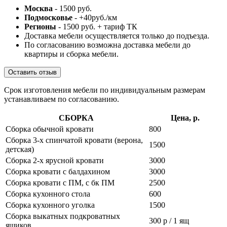
Москва
- 1500 руб.
Подмосковье
- +40руб./км
Регионы
- 1500 руб. + тариф ТК
Доставка мебели осуществляется только до подъезда.
По согласованию возможна доставка мебели до
квартиры и сборка мебели.
Оставить отзыв
Срок изготовления мебели по индивидуальным размерам
устанавливаем по согласованию.
СБОРКА
Цена, р.
Сборка обычной кровати
800
Сборка 3-х спинчатой кровати (верона,
1500
детская)
Сборка 2-х ярусной кровати
3000
Сборка кровати с балдахином
3000
Сборка кровати с ПМ, с бк ПМ
2500
Сборка кухонного стола
600
Сборка кухонного уголка
1500
Сборка выкатных подкроватных
300 р / 1 ящ
ящиков