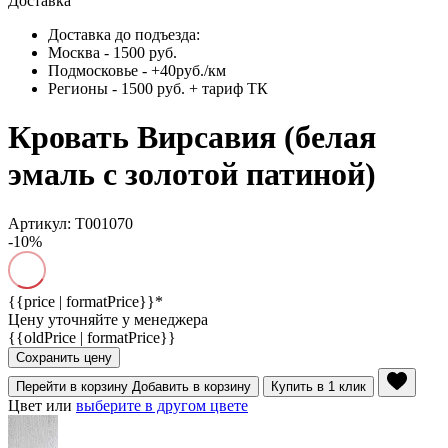
Доставка
Доставка до подъезда:
Москва - 1500 руб.
Подмосковье - +40руб./км
Регионы - 1500 руб. + тариф ТК
Кровать Вирсавия (белая
эмаль с золотой патиной)
Артикул: Т001070
-10%
{{price | formatPrice}}*
Цену уточняйте у менеджера
{{oldPrice | formatPrice}}
Сохранить цену
Перейти в корзину
Добавить в корзину
Купить в 1 клик
Цвет или
выберите в другом цвете