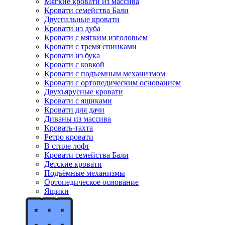
Мягкие кровати из массива
Кровати семейства Бали
Двуспальные кровати
Кровати из дуба
Кровати с мягким изголовьем
Кровати с тремя спинками
Кровати из бука
Кровати с ковкой
Кровати с подъемным механизмом
Кровати с ортопедическим основанием
Двухъярусные кровати
Кровати с ящиками
Кровати для дачи
Диваны из массива
Кровать-тахта
Ретро кровати
В стиле лофт
Кровати семейства Бали
Детские кровати
Подъёмные механизмы
Ортопедическое основание
Ящики