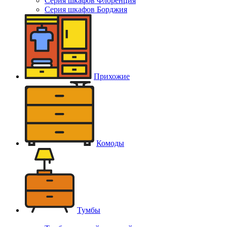
Серия шкафов Флоренция
Серия шкафов Борджия
Прихожие
Комоды
Тумбы