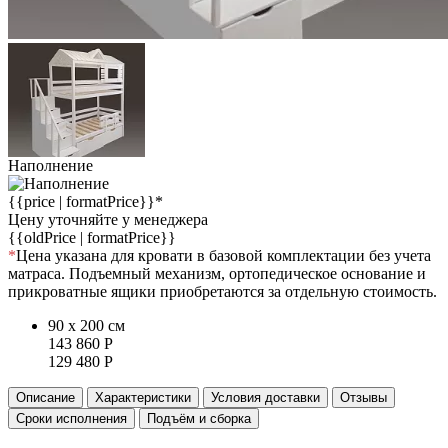
Наполнение
{{price | formatPrice}}*
Цену уточняйте у менеджера
{{oldPrice | formatPrice}}
*
Цена указана для кровати в базовой комплектации без учета
матраса. Подъемный механизм, ортопедическое основание и
прикроватные ящики приобретаются за отдельную стоимость.
90 x 200 см
143 860
Р
129 480
Р
Описание
Характеристики
Условия доставки
Отзывы
Сроки исполнения
Подъём и сборка