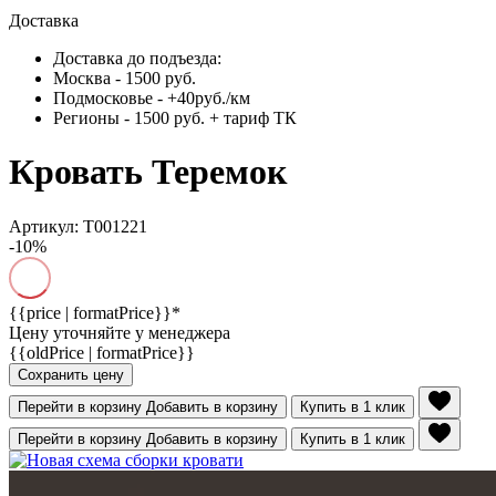
Доставка
Доставка до подъезда:
Москва - 1500 руб.
Подмосковье - +40руб./км
Регионы - 1500 руб. + тариф ТК
Кровать Теремок
Артикул: Т001221
-10%
{{price | formatPrice}}*
Цену уточняйте у менеджера
{{oldPrice | formatPrice}}
Сохранить цену
Перейти в корзину
Добавить в корзину
Купить в 1 клик
Перейти в корзину
Добавить в корзину
Купить в 1 клик