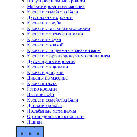
Полутороспальные кровати
Мягкие кровати из массива
Кровати семейства Бали
Двуспальные кровати
Кровати из дуба
Кровати с мягким изголовьем
Кровати с тремя спинками
Кровати из бука
Кровати с ковкой
Кровати с подъемным механизмом
Кровати с ортопедическим основанием
Двухъярусные кровати
Кровати с ящиками
Кровати для дачи
Диваны из массива
Кровать-тахта
Ретро кровати
В стиле лофт
Кровати семейства Бали
Детские кровати
Подъёмные механизмы
Ортопедическое основание
Ящики