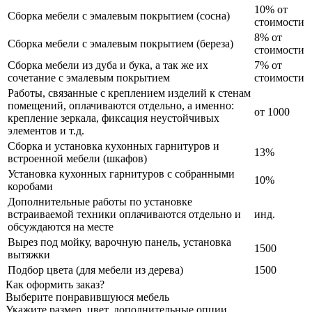
10% от
Сборка мебели с эмалевым покрытием (сосна)
стоимости
8% от
Сборка мебели с эмалевым покрытием (береза)
стоимости
Сборка мебели из дуба и бука, а так же их
7% от
сочетание с эмалевым покрытием
стоимости
Работы, связанные с креплением изделий к стенам
помещений, оплачиваются отдельно, а именно:
от 1000
крепление зеркала, фиксация неустойчивых
элементов и т.д.
Сборка и установка кухонных гарнитуров и
13%
встроенной мебели (шкафов)
Установка кухонных гарнитуров с собранными
10%
коробами
Дополнительные работы по установке
встраиваемой техники оплачиваются отдельно и
инд.
обсуждаются на месте
Вырез под мойку, варочную панель, установка
1500
вытяжки
Подбор цвета (для мебели из дерева)
1500
Как оформить заказ?
Выберите понравившуюся мебель
Укажите размер, цвет, дополнительные опции