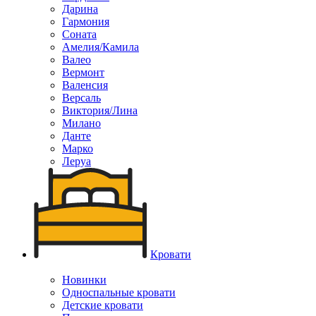
Дарина
Гармония
Соната
Амелия/Камила
Валео
Вермонт
Валенсия
Версаль
Виктория/Лина
Милано
Данте
Марко
Леруа
Кровати
Новинки
Односпальные кровати
Детские кровати