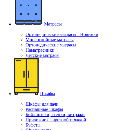
Матрасы
Ортопедические матрасы - Новинки
Многослойные матрасы
Ортопедические матрасы
Наматрасники
Детские матрасы
Шкафы
Шкафы для дачи
Распашные шкафы
Библиотеки, стенки, витражи
Прихожие с каретной стяжкой
Буфеты