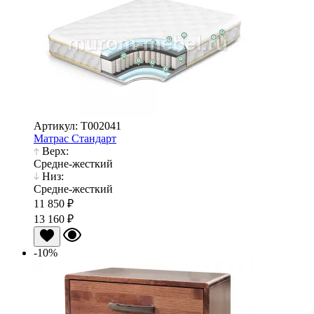
Артикул: Т002041
Матрас Стандарт
Верх:
Средне-жесткий
Низ:
Средне-жесткий
11 850 ₽
13 160 ₽
-10%