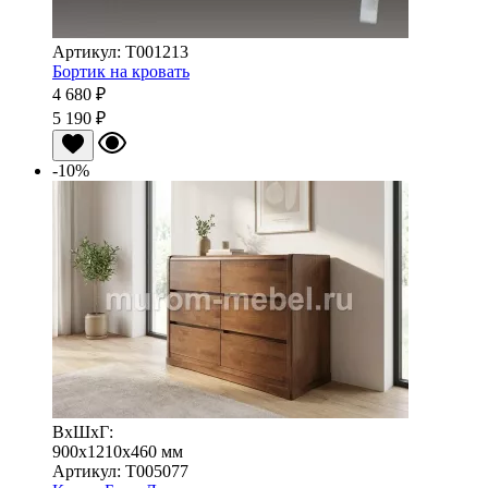
Артикул: Т001213
Бортик на кровать
4 680 ₽
5 190 ₽
-10%
ВхШхГ:
900x1210x460 мм
Артикул: Т005077