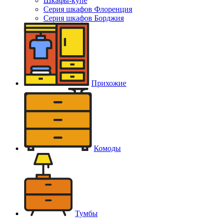
Шкафы-купе
Серия шкафов Флоренция
Серия шкафов Борджия
Прихожие
Комоды
Тумбы