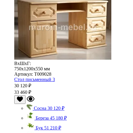
ВхШхГ:
750x1200x550 мм
Артикул: Т009028
Стол письменный 3
30 120 ₽
33 460 ₽
Сосна
30 120 ₽
Береза
45 180 ₽
Бук
51 210 ₽