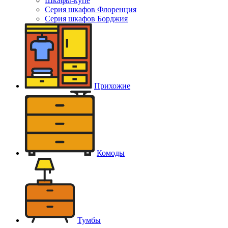
Шкафы-купе
Серия шкафов Флоренция
Серия шкафов Борджия
Прихожие
Комоды
Тумбы