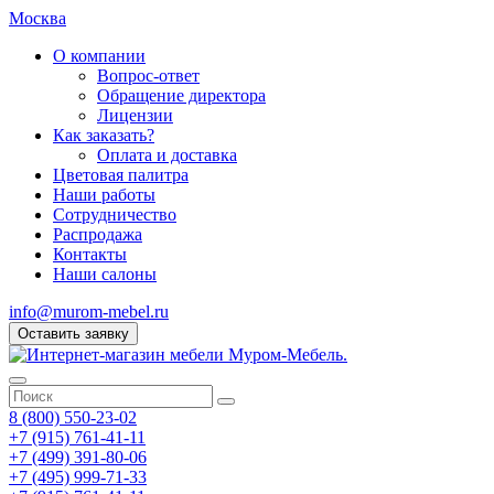
Москва
О компании
Вопрос-ответ
Обращение директора
Лицензии
Как заказать?
Оплата и доставка
Цветовая палитра
Наши работы
Сотрудничество
Распродажа
Контакты
Наши салоны
info@murom-mebel.ru
Оставить заявку
8 (800) 550-23-02
+7 (915) 761-41-11
+7 (499) 391-80-06
+7 (495) 999-71-33