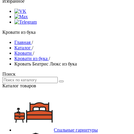
Избранное
Кровати из бука
Главная
/
Каталог
/
Кровати
/
Кровати из бука
/
Кровать Беатрис Люкс из бука
Поиск
Каталог товаров
Спальные гарнитуры