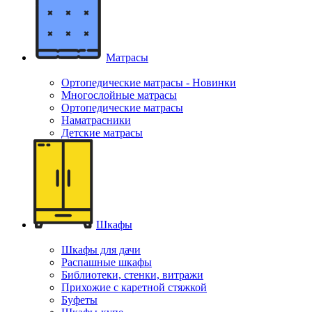
Матрасы
Ортопедические матрасы - Новинки
Многослойные матрасы
Ортопедические матрасы
Наматрасники
Детские матрасы
Шкафы
Шкафы для дачи
Распашные шкафы
Библиотеки, стенки, витражи
Прихожие с каретной стяжкой
Буфеты