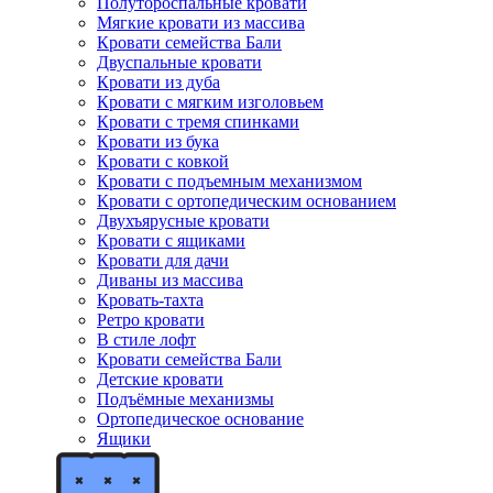
Полутороспальные кровати
Мягкие кровати из массива
Кровати семейства Бали
Двуспальные кровати
Кровати из дуба
Кровати с мягким изголовьем
Кровати с тремя спинками
Кровати из бука
Кровати с ковкой
Кровати с подъемным механизмом
Кровати с ортопедическим основанием
Двухъярусные кровати
Кровати с ящиками
Кровати для дачи
Диваны из массива
Кровать-тахта
Ретро кровати
В стиле лофт
Кровати семейства Бали
Детские кровати
Подъёмные механизмы
Ортопедическое основание
Ящики