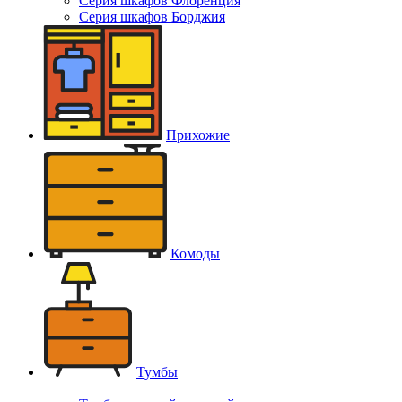
Серия шкафов Флоренция
Серия шкафов Борджия
Прихожие
Комоды
Тумбы