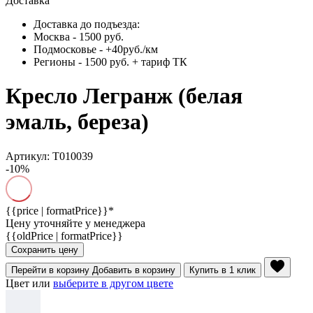
Доставка
Доставка до подъезда:
Москва - 1500 руб.
Подмосковье - +40руб./км
Регионы - 1500 руб. + тариф ТК
Кресло Легранж (белая
эмаль, береза)
Артикул: Т010039
-10%
{{price | formatPrice}}*
Цену уточняйте у менеджера
{{oldPrice | formatPrice}}
Сохранить цену
Перейти в корзину
Добавить в корзину
Купить в 1 клик
Цвет или
выберите в другом цвете