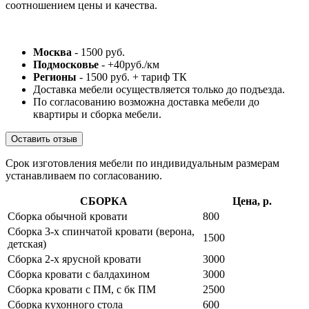
соотношением цены и качества.
Москва
- 1500 руб.
Подмосковье
- +40руб./км
Регионы
- 1500 руб. + тариф ТК
Доставка мебели осуществляется только до подъезда.
По согласованию возможна доставка мебели до
квартиры и сборка мебели.
Оставить отзыв
Срок изготовления мебели по индивидуальным размерам
устанавливаем по согласованию.
СБОРКА
Цена, р.
Сборка обычной кровати
800
Сборка 3-х спинчатой кровати (верона,
1500
детская)
Сборка 2-х ярусной кровати
3000
Сборка кровати с балдахином
3000
Сборка кровати с ПМ, с бк ПМ
2500
Сборка кухонного стола
600