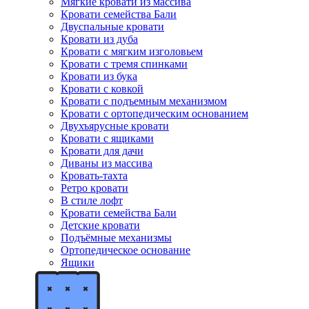
Мягкие кровати из массива
Кровати семейства Бали
Двуспальные кровати
Кровати из дуба
Кровати с мягким изголовьем
Кровати с тремя спинками
Кровати из бука
Кровати с ковкой
Кровати с подъемным механизмом
Кровати с ортопедическим основанием
Двухъярусные кровати
Кровати с ящиками
Кровати для дачи
Диваны из массива
Кровать-тахта
Ретро кровати
В стиле лофт
Кровати семейства Бали
Детские кровати
Подъёмные механизмы
Ортопедическое основание
Ящики