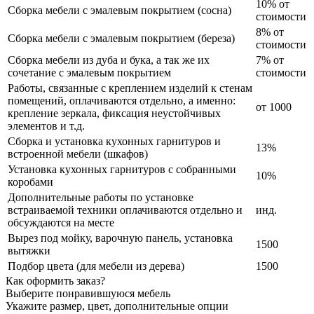
10% от
Сборка мебели с эмалевым покрытием (сосна)
стоимости
8% от
Сборка мебели с эмалевым покрытием (береза)
стоимости
Сборка мебели из дуба и бука, а так же их
7% от
сочетание с эмалевым покрытием
стоимости
Работы, связанные с креплением изделий к стенам
помещений, оплачиваются отдельно, а именно:
от 1000
крепление зеркала, фиксация неустойчивых
элементов и т.д.
Сборка и установка кухонных гарнитуров и
13%
встроенной мебели (шкафов)
Установка кухонных гарнитуров с собранными
10%
коробами
Дополнительные работы по установке
встраиваемой техники оплачиваются отдельно и
инд.
обсуждаются на месте
Вырез под мойку, варочную панель, установка
1500
вытяжки
Подбор цвета (для мебели из дерева)
1500
Как оформить заказ?
Выберите понравившуюся мебель
Укажите размер, цвет, дополнительные опции