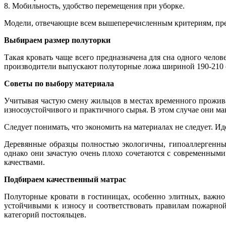
8. Мобильность, удобство перемещения при уборке.
Модели, отвечающие всем вышеперечисленным критериям, прек
Выбираем размер полуторки
Такая кровать чаще всего предназначена для сна одного чело
производители выпускают полуторные ложа шириной 190-210 см
Советы по выбору материала
Учитывая частую смену жильцов в местах временного прожива
износоустойчивого и практичного сырья. В этом случае они ма
Следует понимать, что экономить на материалах не следует. И
Деревянные образцы полностью экологичны, гипоаллергенны
однако они зачастую очень плохо сочетаются с современным
качествами.
Подбираем качественный матрас
Полуторные кровати в гостиницах, особенно элитных, важн
устойчивыми к износу и соответствовать правилам пожарно
категорий постояльцев.