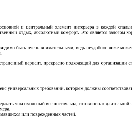
сновной и центральный элемент интерьера в каждой спальн
ственный отдых, абсолютный комфорт. Это является залогом хор
ходимо быть очень внимательными, ведь неудобное ложе может 
я.
траненный вариант, прекрасно подходящий для организации спал
плекс универсальных требований, которым должны соответствова
ержать максимальный вес постояльца, готовность к длительной 
мера.
омавшихся или поврежденных частей.