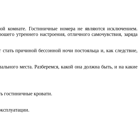
ой комнате. Гостиничные номера не являются исключением.
ошего утреннего настроения, отличного самочувствия, заряда
стать причиной бессонной ночи постояльца и, как следствие,
ьного места. Разберемся, какой она должна быть, и на какие
ть гостиничные кровати.
эксплуатации.