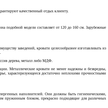
арантируют качественный отдых клиенту.
ина подобной модели составляет от 120 до 160 см. Зарубежные
уществу заведений, кровати целесообразнее изготавливать из
.
ассив дерева, металл либо МДФ.
ции. Металлические кровати не менее надежны и безвредны,
ырье, характеризующееся достаточно неплохими прочностными
ллергенных наполнителей. Они должны быть гигиеническими,
ым пружинным блоком, прекрасно подходящие для различных