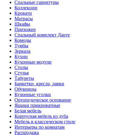
Спальные гарнитуры
Коллекции
Кровати
Матрасы
Шкафы
Прихожие
Спальный комплект Данте
Комоды
Тумбы
Зеркала
Кухни
Кухонные модули
Столы
Стулья
Табуреты
Банкетки, кресла, лавки
Обувницы
Кухонные уголки
Ортопедическое основание
Ящики прикроватные
Белая мебель
Корпусная мебель из дуба
Мебель в классическом стиле
Интерьеры по комнатам
Распродажа