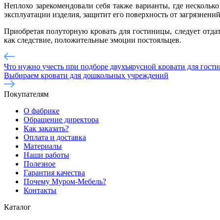
Неплохо зарекомендовали себя также варианты, где несколь
эксплуатации изделия, защитит его поверхность от загрязнени
Приобретая полуторную кровать для гостиницы, следует отда
как следствие, положительные эмоции постояльцев.
Что нужно учесть при подборе двухъярусной кровати для гост
Выбираем кровати для дошкольных учреждений
Покупателям
О фабрике
Обращение директора
Как заказать?
Оплата и доставка
Материалы
Наши работы
Полезное
Гарантия качества
Почему Муром-Мебель?
Контакты
Каталог