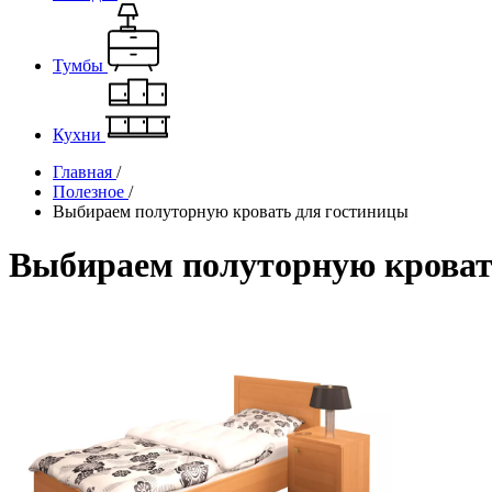
Тумбы
Кухни
Главная
/
Полезное
/
Выбираем полуторную кровать для гостиницы
Выбираем полуторную кроват