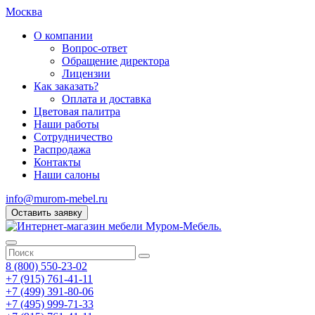
Москва
О компании
Вопрос-ответ
Обращение директора
Лицензии
Как заказать?
Оплата и доставка
Цветовая палитра
Наши работы
Сотрудничество
Распродажа
Контакты
Наши салоны
info@murom-mebel.ru
Оставить заявку
8 (800) 550-23-02
+7 (915) 761-41-11
+7 (499) 391-80-06
+7 (495) 999-71-33