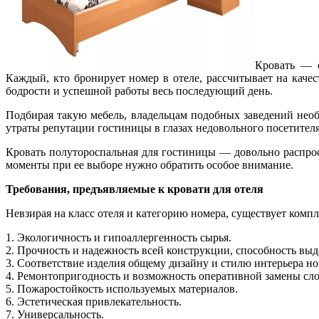
Кровать — о
Каждый, кто бронирует номер в отеле, рассчитывает на каче
бодрости и успешной работы весь последующий день.
Подбирая такую мебель, владельцам подобных заведений необ
утраты репутации гостиницы в глазах недовольного посетител
Кровать полутороспальная для гостиницы — довольно распрос
моменты при ее выборе нужно обратить особое внимание.
Требования, предъявляемые к кровати для отеля
Невзирая на класс отеля и категорию номера, существует ком
1. Экологичность и гипоаллергенность сырья.
2. Прочность и надежность всей конструкции, способность выд
3. Соответствие изделия общему дизайну и стилю интерьера но
4. Ремонтопригодность и возможность оперативной замены сл
5. Пожаростойкость используемых материалов.
6. Эстетическая привлекательность.
7. Универсальность.