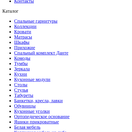
Контакты
Каталог
Спальные гарнитуры
Коллекции
Кровати
Матрасы
Шкафы
Прихожие
Спальный комплект Данте
Комоды
Тумбы
Зеркала
Кухни
Кухонные модули
Столы
Стулья
Табуреты
Банкетки, кресла, лавки
Обувницы
Кухонные уголки
Ортопедическое основание
Ящики прикроватные
Белая мебель