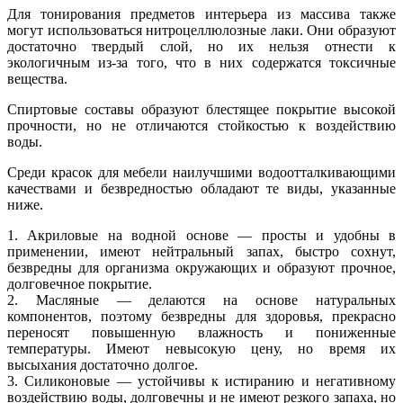
Для тонирования предметов интерьера из массива также
могут использоваться нитроцеллюлозные лаки. Они образуют
достаточно твердый слой, но их нельзя отнести к
экологичным из-за того, что в них содержатся токсичные
вещества.
Спиртовые составы образуют блестящее покрытие высокой
прочности, но не отличаются стойкостью к воздействию
воды.
Среди красок для мебели наилучшими водоотталкивающими
качествами и безвредностью обладают те виды, указанные
ниже.
1. Акриловые на водной основе — просты и удобны в
применении, имеют нейтральный запах, быстро сохнут,
безвредны для организма окружающих и образуют прочное,
долговечное покрытие.
2. Масляные — делаются на основе натуральных
компонентов, поэтому безвредны для здоровья, прекрасно
переносят повышенную влажность и пониженные
температуры. Имеют невысокую цену, но время их
высыхания достаточно долгое.
3. Силиконовые — устойчивы к истиранию и негативному
воздействию воды, долговечны и не имеют резкого запаха, но