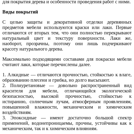
для покрытия дерева и особенности проведения работ с ними.
Виды покрытий
С целью защиты и декоративной отделки деревянных
предметов мебели используются краски или лаки. Первые
отличаются от вторых тем, что они полностью перекрывают
натуральный цвет и текстуру поверхности. Лаки же,
наоборот, прозрачны, поэтому они лишь подчеркивают
красоту натурального дерева.
Максимально подходящими составами для покраски мебели
считают лаки, которые перечислены далее.
1. Алкидные — отличаются прочностью, стойкостью к влаге,
образованию плесени и грибка, но долго высыхают.
2. Полиуретановые — довольно распространенный вид
красителя для мебели, отличающийся экологической
безопасностью, высокой прочностью, стойкостью к
истиранию, солнечным лучам, атмосферным проявлениям,
повышенной влажности, механическим и химическим
воздействиям.
3. Эпоксидные — имеют достаточно большой спектр
применений, водонепроницаемы, прочны, устойчивы как к
механическим, так и к химическим влияниям.