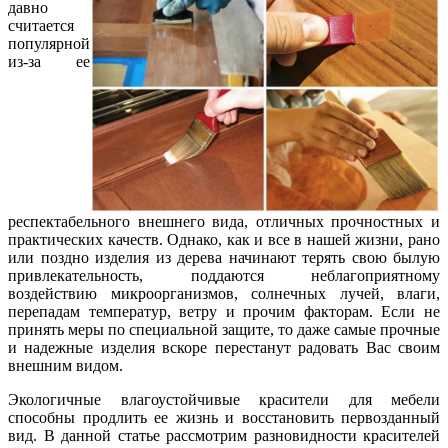
давно
считается
популярной
из-за ее
респектабельного внешнего вида, отличных прочностных и
практических качеств. Однако, как и все в нашей жизни, рано
или поздно изделия из дерева начинают терять свою былую
привлекательность, поддаются неблагоприятному
воздействию микроорганизмов, солнечных лучей, влаги,
перепадам температур, ветру и прочим факторам. Если не
принять меры по специальной защите, то даже самые прочные
и надежные изделия вскоре перестанут радовать Вас своим
внешним видом.
Экологичные влагоустойчивые красители для мебели
способны продлить ее жизнь и восстановить первозданный
вид. В данной статье рассмотрим разновидности красителей