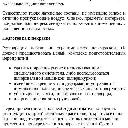
их стоимость довольно высока.
Существуют также латексные составы, не имеющие запаха и
отлично пропускающие воздух. Однако, предметы интерьера,
покрытые ими, не рекомендуют использовать в помещениях с
повышенной влажностью.
Подготовка к покраске
Реставрация мебели не ограничивается перекраской, ей
должен предшествовать целый комплекс подготовительных
мероприятий:
удалить старое покрытие с использованием
специального очистителя, либо воспользоваться
шлифовальной машинкой, шлифшкуркой;
имеющиеся трещины или деформации устраняют с
помощью шпаклевки, после чего зачищают поверхность;
убрать ручки, замки, полки, ящики, снять дверцы;
покрыть поверхность грунтовкой.
Перед проведением работ необходимо тщательно изучить
инструкцию к приобретенному красителю, открыть все окна
и двери, надеть средства защиты. Лишь после этого можно
приступить непосредственно к окраске изделий. Состав