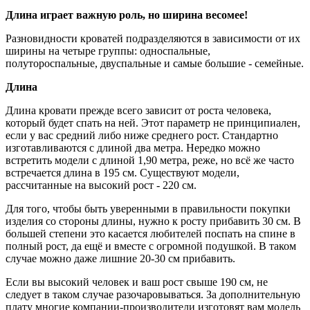
Длина играет важную роль, но ширина весомее!
Разновидности кроватей подразделяются в зависимости от их
ширины на четыре группы: односпальные,
полутороспальные, двуспальные и самые большие - семейные.
Длина
Длина кровати прежде всего зависит от роста человека,
который будет спать на ней. Этот параметр не принципиален,
если у вас средний либо ниже среднего рост. Стандартно
изготавливаются с длиной два метра. Нередко можно
встретить модели с длиной 1,90 метра, реже, но всё же часто
встречается длина в 195 см. Существуют модели,
рассчитанные на высокий рост - 220 см.
Для того, чтобы быть уверенными в правильности покупки
изделия со стороны длины, нужно к росту прибавить 30 см. В
большей степени это касается любителей поспать на спине в
полный рост, да ещё и вместе с огромной подушкой. В таком
случае можно даже лишние 20-30 см прибавить.
Если вы высокий человек и ваш рост свыше 190 см, не
следует в таком случае разочаровываться. За дополнительную
плату многие компании-производители изготовят вам модель