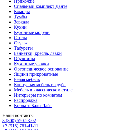
Прихожие
Спальный комплект Данте
Комоды
Тумбы
Зеркала
Кухни
Кухонные модули
Столы
Стулья
Табуреты
Банкетки, кресла, лавки
Обувницы
Кухонные уголки
Ортопедическое основание
Ящики прикроватные
Белая мебель
Корпусная мебель из дуба
Мебель в классическом стиле
Интерьеры по комнатам
Распродажа
Кровать Бали Лайт
Наши контакты
8 (800) 550-23-02
+7 (915) 761-41-11