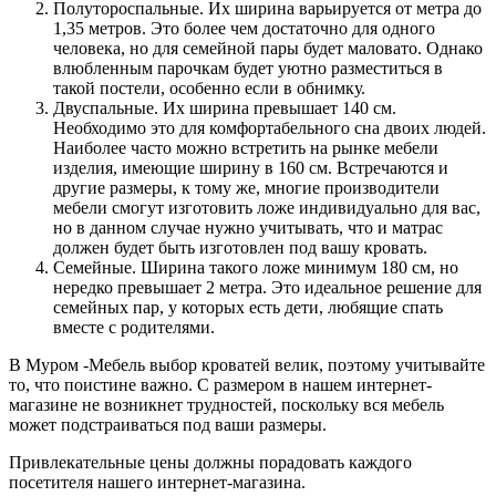
Полутороспальные. Их ширина варьируется от метра до
1,35 метров. Это более чем достаточно для одного
человека, но для семейной пары будет маловато. Однако
влюбленным парочкам будет уютно разместиться в
такой постели, особенно если в обнимку.
Двуспальные. Их ширина превышает 140 см.
Необходимо это для комфортабельного сна двоих людей.
Наиболее часто можно встретить на рынке мебели
изделия, имеющие ширину в 160 см. Встречаются и
другие размеры, к тому же, многие производители
мебели смогут изготовить ложе индивидуально для вас,
но в данном случае нужно учитывать, что и матрас
должен будет быть изготовлен под вашу кровать.
Семейные. Ширина такого ложе минимум 180 см, но
нередко превышает 2 метра. Это идеальное решение для
семейных пар, у которых есть дети, любящие спать
вместе с родителями.
В Муром -Мебель выбор кроватей велик, поэтому учитывайте
то, что поистине важно. С размером в нашем интернет-
магазине не возникнет трудностей, поскольку вся мебель
может подстраиваться под ваши размеры.
Привлекательные цены должны порадовать каждого
посетителя нашего интернет-магазина.