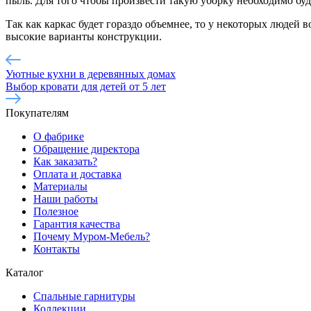
пыль. Для того чтобы произвести такую уборку необходимо буд
Так как каркас будет гораздо объемнее, то у некоторых людей
высокие варианты конструкции.
Уютные кухни в деревянных домах
Выбор кровати для детей от 5 лет
Покупателям
О фабрике
Обращение директора
Как заказать?
Оплата и доставка
Материалы
Наши работы
Полезное
Гарантия качества
Почему Муром-Мебель?
Контакты
Каталог
Спальные гарнитуры
Коллекции