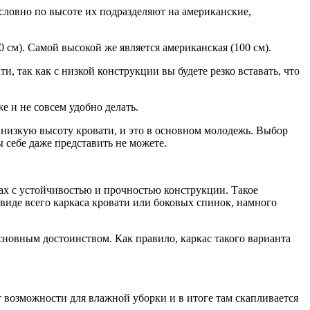
Условно по высоте их подразделяют на американские,
0 см). Самой высокой же является американская (100 см).
, так как с низкой конструкции вы будете резко вставать, что
же и не совсем удобно делать.
 низкую высоту кровати, и это в основном молодежь. Выбор
ы себе даже представить не можете.
ах с устойчивостью и прочностью конструкции. Такое
 виде всего каркаса кровати или боковых спинок, намного
сновным достоинством. Как правило, каркас такого варианта
ит возможности для влажной уборки и в итоге там скапливается