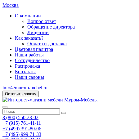
Москва
О компании
Вопрос-ответ
Обращение директора
Лицензии
Как заказать?
Оплата и доставка
Цветовая палитра
Наши работы
Сотрудничество
Распродажа
Контакты
Наши салоны
info@murom-mebel.ru
Оставить заявку
8 (800) 550-23-02
+7 (915) 761-41-11
+7 (499) 391-80-06
+7 (495) 999-71-33