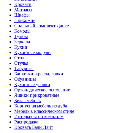
Кровати
Матрасы
Шкафы
Прихожие
Спальный комплект Данте
Комоды
Тумбы
Зеркала
Кухни
Кухонные модули
Столы
Стулья
Табуреты
Банкетки, кресла, лавки
Обувницы
Кухонные уголки
Ортопедическое основание
Ящики прикроватные
Белая мебель
Корпусная мебель из дуба
Мебель в классическом стиле
Интерьеры по комнатам
Распродажа
Кровать Бали Лайт