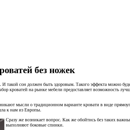
роватей без ножек
 И такой сон должен быть здоровым. Такого эффекта можно буде
ыбор кроватей на рынке мебели предоставляет возможность лучш
озникают мысли о традиционном варианте кровати в виде прямоу
шла к нам из Европы.
Сразу же возникает вопрос. Как же обойтись без таких ва
выполняют боковые спинки.