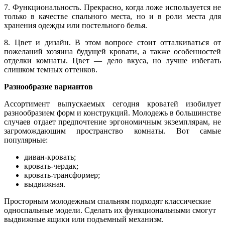
7. Функциональность. Прекрасно, когда ложе используется не
только в качестве спального места, но и в роли места для
хранения одежды или постельного белья.
8. Цвет и дизайн. В этом вопросе стоит отталкиваться от
пожеланий хозяина будущей кровати, а также особенностей
отделки комнаты. Цвет — дело вкуса, но лучше избегать
слишком темных оттенков.
Разнообразие вариантов
Ассортимент выпускаемых сегодня кроватей изобилует
разнообразием форм и конструкций. Молодежь в большинстве
случаев отдает предпочтение эргономичным экземплярам, не
загромождающим пространство комнаты. Вот самые
популярные:
диван-кровать;
кровать-чердак;
кровать-трансформер;
выдвижная.
Просторным молодежным спальням подходят классические
односпальные модели. Сделать их функциональными смогут
выдвижные ящики или подъемный механизм.