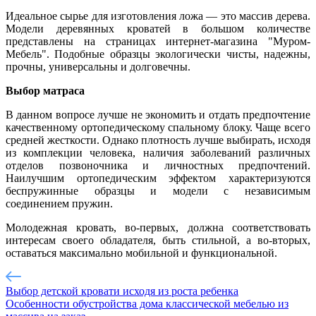
Идеальное сырье для изготовления ложа — это массив дерева.
Модели деревянных кроватей в большом количестве
представлены на страницах интернет-магазина "Муром-
Мебель". Подобные образцы экологически чисты, надежны,
прочны, универсальны и долговечны.
Выбор матраса
В данном вопросе лучше не экономить и отдать предпочтение
качественному ортопедическому спальному блоку. Чаще всего
средней жесткости. Однако плотность лучше выбирать, исходя
из комплекции человека, наличия заболеваний различных
отделов позвоночника и личностных предпочтений.
Наилучшим ортопедическим эффектом характеризуются
беспружинные образцы и модели с независимым
соединением пружин.
Молодежная кровать, во-первых, должна соответствовать
интересам своего обладателя, быть стильной, а во-вторых,
оставаться максимально мобильной и функциональной.
Выбор детской кровати исходя из роста ребенка
Особенности обустройства дома классической мебелью из