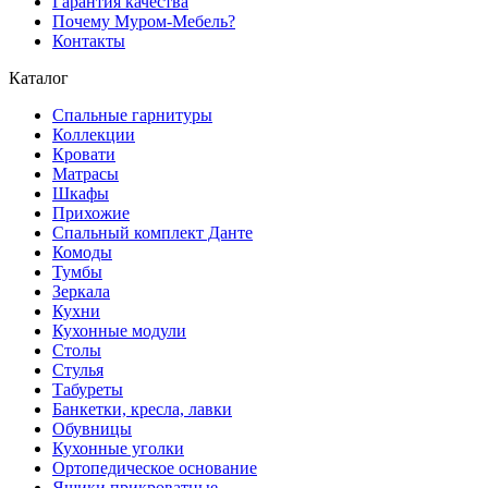
Гарантия качества
Почему Муром-Мебель?
Контакты
Каталог
Спальные гарнитуры
Коллекции
Кровати
Матрасы
Шкафы
Прихожие
Спальный комплект Данте
Комоды
Тумбы
Зеркала
Кухни
Кухонные модули
Столы
Стулья
Табуреты
Банкетки, кресла, лавки
Обувницы
Кухонные уголки
Ортопедическое основание
Ящики прикроватные