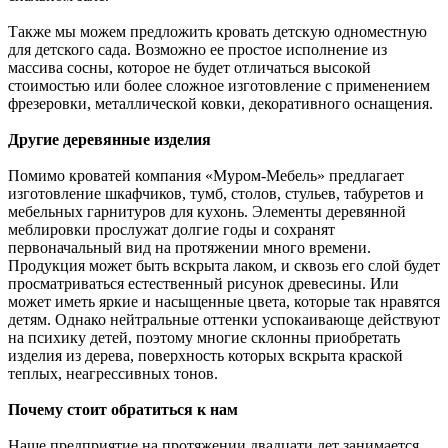
Также мы можем предложить кровать детскую одноместную
для детского сада. Возможно ее простое исполнение из
массива сосны, которое не будет отличаться высокой
стоимостью или более сложное изготовление с применением
фрезеровки, металлической ковки, декоративного оснащения.
Другие деревянные изделия
Помимо кроватей компания «Муром-Мебель» предлагает
изготовление шкафчиков, тумб, столов, стульев, табуретов и
мебельных гарнитуров для кухонь. Элементы деревянной
меблировки прослужат долгие годы и сохранят
первоначальный вид на протяжении много времени.
Продукция может быть вскрыта лаком, и сквозь его слой будет
просматриваться естественный рисунок древесины. Или
может иметь яркие и насыщенные цвета, которые так нравятся
детям. Однако нейтральные оттенки успокаивающе действуют
на психику детей, поэтому многие склонны приобретать
изделия из дерева, поверхность которых вскрыта краской
теплых, неагрессивных тонов.
Почему стоит обратиться к нам
Наше предприятие на протяжении двадцати лет занимается