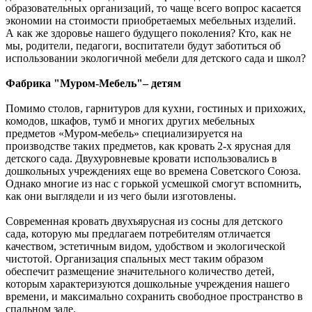
образовательных организаций, то чаще всего вопрос касается
экономии на стоимости приобретаемых мебельных изделий.
А как же здоровье нашего будущего поколения? Кто, как не
мы, родители, педагоги, воспитатели будут заботиться об
использовании экологичной мебели для детского сада и школ?
Фабрика "Муром-Мебель"– детям
Помимо столов, гарнитуров для кухни, гостиных и прихожих,
комодов, шкафов, тумб и многих других мебельных
предметов «Муром-мебель» специализируется на
производстве таких предметов, как кровать 2-х ярусная для
детского сада. Двухуровневые кровати использовались в
дошкольных учреждениях еще во времена Советского Союза.
Однако многие из нас с горькой усмешкой смогут вспомнить,
как они выглядели и из чего были изготовлены.
Современная кровать двухъярусная из сосны для детского
сада, которую мы предлагаем потребителям отличается
качеством, эстетичным видом, удобством и экологической
чистотой. Организация спальных мест таким образом
обеспечит размещение значительного количество детей,
которым характеризуются дошкольные учреждения нашего
времени, и максимально сохранить свободное пространство в
спальном зале.