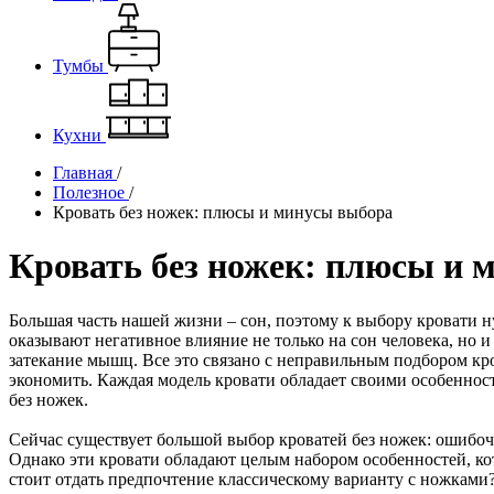
Тумбы
Кухни
Главная
/
Полезное
/
Кровать без ножек: плюсы и минусы выбора
Кровать без ножек: плюсы и 
Большая часть нашей жизни – сон, поэтому к выбору кровати 
оказывают негативное влияние не только на сон человека, но и 
затекание мышц. Все это связано с неправильным подбором кров
экономить. Каждая модель кровати обладает своими особенност
без ножек.
Сейчас существует большой выбор кроватей без ножек: ошибочн
Однако эти кровати обладают целым набором особенностей, кот
стоит отдать предпочтение классическому варианту с ножками