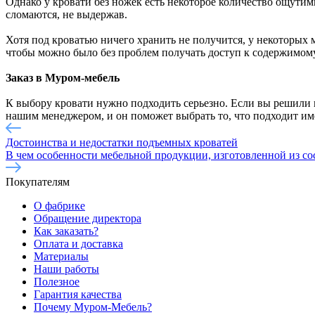
Однако у кровати без ножек есть некоторое количество ощутим
сломаются, не выдержав.
Хотя под кроватью ничего хранить не получится, у некоторых
чтобы можно было без проблем получать доступ к содержимому
Заказ в Муром-мебель
К выбору кровати нужно подходить серьезно. Если вы решили 
нашим менеджером, и он поможет выбрать то, что подходит и
Достоинства и недостатки подъемных кроватей
В чем особенности мебельной продукции, изготовленной из с
Покупателям
О фабрике
Обращение директора
Как заказать?
Оплата и доставка
Материалы
Наши работы
Полезное
Гарантия качества
Почему Муром-Мебель?