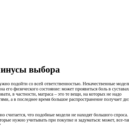
минусы выбора
нужно подойти со всей ответственностью. Некачественные модел
на его физического состояние: может проявиться боль в суставах
ати, в частности, матраса – это те вещи, на которых не надо
ями, а в последнее время большое распространение получает ди
о считается, что подобные модели не находят большого спроса.
орые нужно учитывать при покупке и задуматься: может, все-та
?