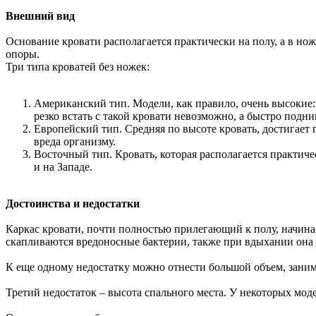
Внешний вид
Основание кровати располагается практически на полу, а в но
опоры.
Три типа кроватей без ножек:
Американский тип. Модели, как правило, очень высокие:
резко встать с такой кровати невозможно, а быстро подни
Европейский тип. Средняя по высоте кровать, достигает
вреда организму.
Восточный тип. Кровать, которая располагается практичес
и на Западе.
Достоинства и недостатки
Каркас кровати, почти полностью прилегающий к полу, начина
скапливаются вредоносные бактерии, также при вдыхании она п
К еще одному недостатку можно отнести большой объем, заним
Третий недостаток – высота спального места. У некоторых мод