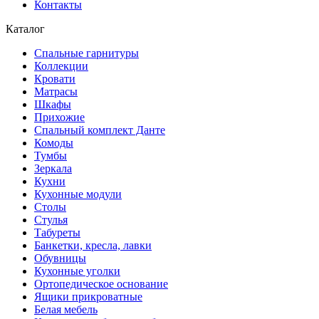
Контакты
Каталог
Спальные гарнитуры
Коллекции
Кровати
Матрасы
Шкафы
Прихожие
Спальный комплект Данте
Комоды
Тумбы
Зеркала
Кухни
Кухонные модули
Столы
Стулья
Табуреты
Банкетки, кресла, лавки
Обувницы
Кухонные уголки
Ортопедическое основание
Ящики прикроватные
Белая мебель