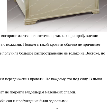
ми воспринимается положительно, так как при пробуждении
ть с ножками. Подъем с такой кровати обычно не причиняет
ль получила большое распространение не только на Востоке, но
тем передвижения кровати. Не каждому это под силу. В пыли
ет не подойти владельцам маленьких спален.
чтобы сон и пробуждение были здоровыми.