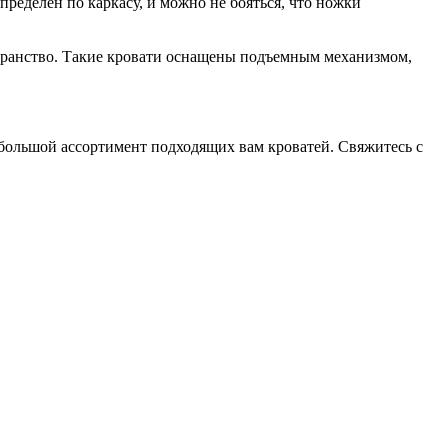
пределен по каркасу, и можно не бояться, что ножки
странство. Такие кровати оснащены подъемным механизмом,
 большой ассортимент подходящих вам кроватей. Свяжитесь с