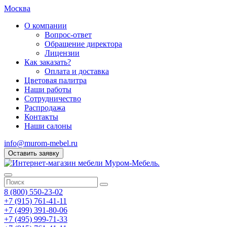
Москва
О компании
Вопрос-ответ
Обращение директора
Лицензии
Как заказать?
Оплата и доставка
Цветовая палитра
Наши работы
Сотрудничество
Распродажа
Контакты
Наши салоны
info@murom-mebel.ru
Оставить заявку
8 (800) 550-23-02
+7 (915) 761-41-11
+7 (499) 391-80-06
+7 (495) 999-71-33