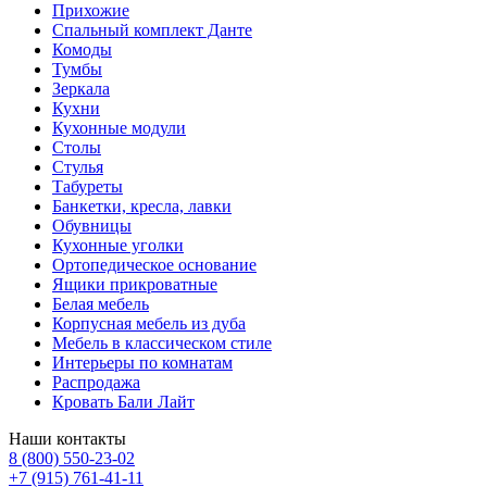
Прихожие
Спальный комплект Данте
Комоды
Тумбы
Зеркала
Кухни
Кухонные модули
Столы
Стулья
Табуреты
Банкетки, кресла, лавки
Обувницы
Кухонные уголки
Ортопедическое основание
Ящики прикроватные
Белая мебель
Корпусная мебель из дуба
Мебель в классическом стиле
Интерьеры по комнатам
Распродажа
Кровать Бали Лайт
Наши контакты
8 (800) 550-23-02
+7 (915) 761-41-11