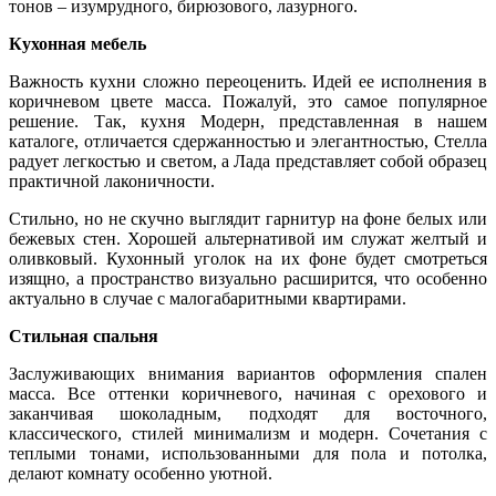
тонов – изумрудного, бирюзового, лазурного.
Кухонная мебель
Важность кухни сложно переоценить. Идей ее исполнения в
коричневом цвете масса. Пожалуй, это самое популярное
решение. Так, кухня Модерн,
представленная в нашем
каталоге,
отличается сдержанностью и элегантностью, Стелла
радует легкостью и светом, а Лада представляет собой образец
практичной лаконичности.
Стильно, но не скучно выглядит гарнитур на фоне белых или
бежевых стен. Хорошей альтернативой им служат желтый и
оливковый. Кухонный уголок на их фоне будет смотреться
изящно, а пространство визуально расширится, что особенно
актуально в случае с малогабаритными квартирами.
Стильная спальня
Заслуживающих внимания вариантов оформления спален
масса. Все оттенки коричневого, начиная с орехового и
заканчивая шоколадным, подходят для восточного,
классического, стилей минимализм и модерн. Сочетания с
теплыми тонами, использованными для пола и потолка,
делают комнату особенно уютной.