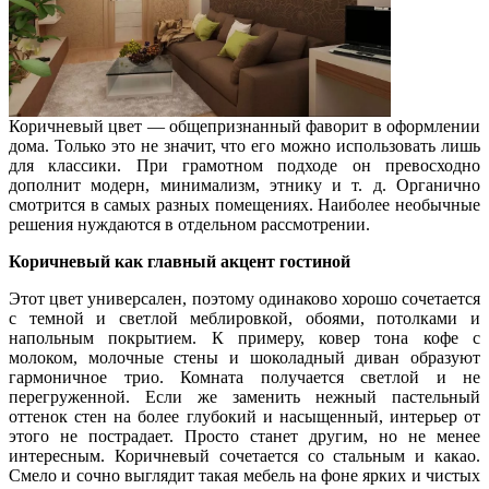
Коричневый
цвет — общепризнанный
фаворит
в оформлении
дома. Только
это
не значит, что его можно использовать лишь
для
классики
. При грамотном подходе он превосходно
дополнит модерн, минимализм, этнику и т. д. Органично
смотрится в самых разных помещениях. Наиболее необычные
решения нуждаются в отдельном рассмотрении.
Коричневый как главный акцент гостиной
Этот цвет универсален, поэтому одинаково хорошо сочетается
с темной и светлой меблировкой, обоями, потолками и
напольным покрытием. К примеру, ковер тона кофе с
молоком, молочные стены и шоколадный диван образуют
гармоничное трио. Комната получается светлой и не
перегруженной. Если же заменить нежный пастельный
оттенок стен на более глубокий и насыщенный, интерьер от
этого не пострадает. Просто станет другим, но не менее
интересным. Коричневый сочетается со стальным и какао.
Смело и сочно выглядит такая мебель на фоне ярких и чистых