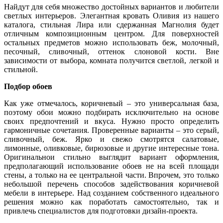
Найдут для себя множество достойных вариантов и любители
светлых интерьеров. Элегантная кровать Оливия
из нашего
каталога,
стильная Лира или сдержанная Магнолия будет
отличным композиционным центром. Для поверхностей
остальных предметов можно использовать беж, молочный,
песочный, сливочный, оттенок слоновой кости. Вне
зависимости от выбора, комната получится светлой, легкой и
стильной.
Подбор обоев
Как уже отмечалось, коричневый – это универсальная база,
поэтому обои можно подбирать исключительно на основе
своих предпочтений и вкуса. Нужно просто определить
гармоничные сочетания. Проверенные варианты – это серый,
сливочный, беж.
Ярко
и свежо смотрятся салатовые,
лимонные, оливковые, бирюзовые и другие
интересные
тона.
Оригинальнои стильно выглядит вариант оформления,
предполагающий использование обоев не на всей площади
стены, а только на ее центральной части. Впрочем, это только
небольшой перечень способов задействования коричневой
мебели в интерьере. Над созданием собственного идеального
решения можно как поработать самостоятельно, так и
привлечь специалистов для подготовки дизайн-проекта.