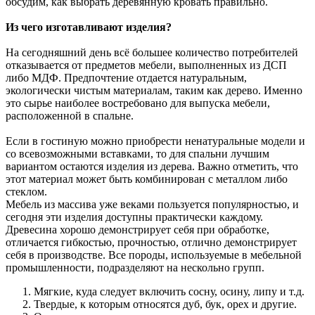
обсудим, как выбрать деревянную кровать правильно.
Из чего изготавливают изделия?
На сегодняшний день всё большее количество потребителей
отказывается от предметов мебели, выполненных из ДСП
либо МДФ. Предпочтение отдается натуральным,
экологически чистым материалам, таким как дерево. Именно
это сырье наиболее востребовано для выпуска мебели,
расположенной в спальне.
Если в гостиную можно приобрести ненатуральные модели и
со всевозможными вставками, то для спальни лучшим
вариантом остаются изделия из дерева. Важно отметить, что
этот материал может быть комбинирован с металлом либо
стеклом.
Мебель из массива уже веками пользуется популярностью, и
сегодня эти изделия доступны практически каждому.
Древесина хорошо демонстрирует себя при обработке,
отличается гибкостью, прочностью, отлично демонстрирует
себя в производстве. Все породы, используемые в мебельной
промышленности, подразделяют на нескольно групп.
Мягкие, куда следует включить сосну, осину, липу и т.д.
Твердые, к которым относятся дуб, бук, орех и другие.