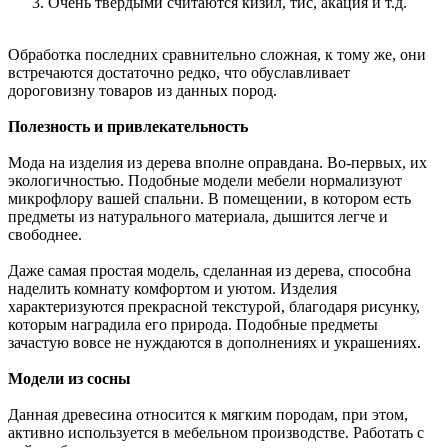
Очень твердыми считаются кизил, тис, акация и т.д.
Обработка последних сравнительно сложная, к тому же, они
встречаются достаточно редко, что обуславливает
дороговизну товаров из данных пород.
Полезность и привлекательность
Мода на изделия из дерева вполне оправдана. Во-первых, их
экологичностью. Подобные модели мебели нормализуют
микрофлору вашей спальни. В помещении, в котором есть
предметы из натурального материала, дышится легче и
свободнее.
Даже самая простая модель, сделанная из дерева, способна
наделить комнату комфортом и уютом. Изделия
характеризуются прекрасной текстурой, благодаря рисунку,
которым наградила его природа. Подобные предметы
зачастую вовсе не нуждаются в дополнениях и украшениях.
Модели из сосны
Данная древесина относится к мягким породам, при этом,
активно используется в мебельном производстве. Работать с