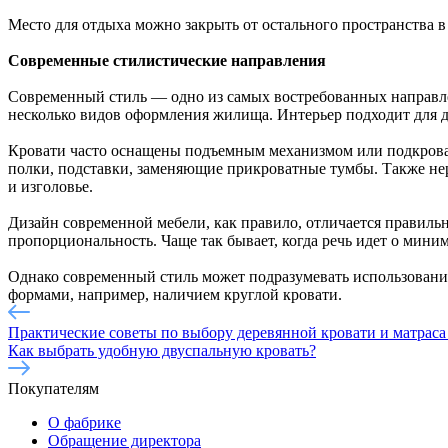
Место для отдыха можно закрыть от остального пространства 
Современные стилистические направления
Современный стиль — одно из самых востребованных направле
несколько видов оформления жилища. Интерьер подходит для д
Кровати часто оснащены подъемным механизмом или подкрова
полки, подставки, заменяющие прикроватные тумбы. Также нер
и изголовье.
Дизайн современной мебели, как правило, отличается правил
пропорциональность. Чаще так бывает, когда речь идет о мини
Однако современный стиль может подразумевать использовани
формами, например, наличием круглой кровати.
Практические советы по выбору деревянной кровати и матраса
Как выбрать удобную двуспальную кровать?
Покупателям
О фабрике
Обращение директора