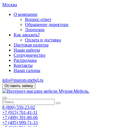
Москва
О компании
Вопрос-ответ
Обращение директора
Лицензии
Как заказать?
Оплата и доставка
Цветовая палитра
Наши работы
Сотрудничество
Распродажа
Контакты
Наши салоны
info@murom-mebel.ru
Оставить заявку
8 (800) 550-23-02
+7 (915) 761-41-11
+7 (499) 391-80-06
+7 (495) 999-71-33