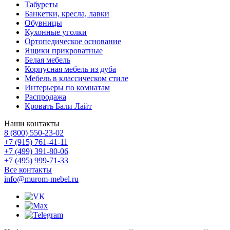
Табуреты
Банкетки, кресла, лавки
Обувницы
Кухонные уголки
Ортопедическое основание
Ящики прикроватные
Белая мебель
Корпусная мебель из дуба
Мебель в классическом стиле
Интерьеры по комнатам
Распродажа
Кровать Бали Лайт
Наши контакты
8 (800) 550-23-02
+7 (915) 761-41-11
+7 (499) 391-80-06
+7 (495) 999-71-33
Все контакты
info@murom-mebel.ru