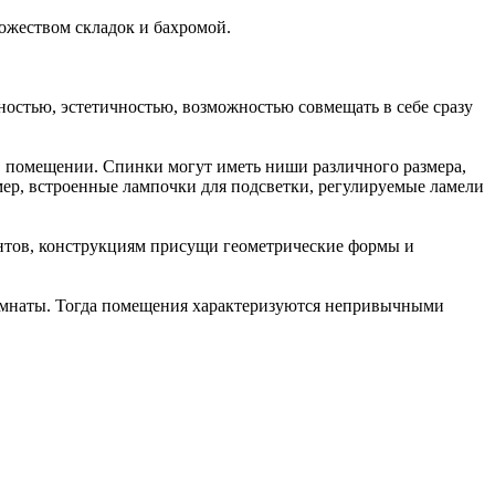
ожеством складок и бахромой.
остью, эстетичностью, возможностью совмещать в себе сразу
 помещении. Спинки могут иметь ниши различного размера,
ер, встроенные лампочки для подсветки, регулируемые ламели
ентов, конструкциям присущи геометрические формы и
комнаты. Тогда помещения характеризуются непривычными