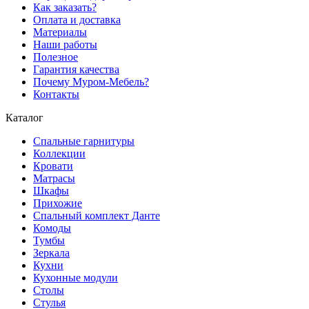
Как заказать?
Оплата и доставка
Материалы
Наши работы
Полезное
Гарантия качества
Почему Муром-Мебель?
Контакты
Каталог
Спальные гарнитуры
Коллекции
Кровати
Матрасы
Шкафы
Прихожие
Спальный комплект Данте
Комоды
Тумбы
Зеркала
Кухни
Кухонные модули
Столы
Стулья