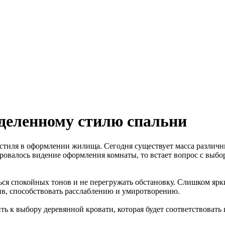
еделенному стилю спальни
стиля в оформлении жилища. Сегодня существует масса различн
ровалось видение оформления комнаты, то встает вопрос с выбо
ться спокойных тонов и не перегружать обстановку. Слишком яр
тив, способствовать расслаблению и умиротворению.
ь к выбору деревянной кровати, которая будет соответствовать 