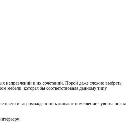
ых направлений и их сочетаний. Порой даже сложно выбрать,
ром мебели, которая бы соответствовала данному типу
кие цвета и загроможденность лишают помещение чувства покоя
интерьеру.