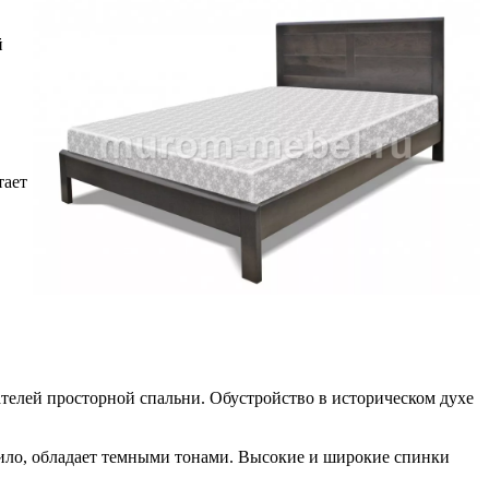
й
тает
телей просторной спальни. Обустройство в историческом духе
вило, обладает темными тонами. Высокие и широкие спинки