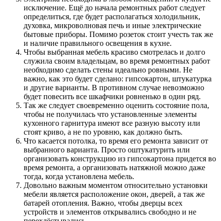
исключение. Ещё до начала ремонтных работ следует
определиться, где будет располагаться холодильник,
духовка, микроволновая печь и иные электрические
бытовые приборы. Помимо розеток стоит учесть так же
и наличие правильного освещения в кухне.
Чтобы выбранная мебель красиво смотрелась и долго
служила своим владельцам, во время ремонтных работ
необходимо сделать стены идеально ровными. Не
важно, как это будет сделано: гипсокартон, штукатурка
и другие варианты. В противном случае невозможно
будет повесить все шкафчики ровненько в один ряд.
Так же следует своевременно оценить состояние пола,
чтобы не получилась что установленные элементы
кухонного гарнитура имеют все разную высоту или
стоят криво, а не по уровню, как должно быть.
Что касается потолка, то время его ремонта зависит от
выбранного варианта. Просто оштукатурить или
организовать конструкцию из гипсокартона придется во
время ремонта, а организовать натяжной можно даже
тогда, когда установлена мебель.
Довольно важным моментом относительно установки
мебели является расположение окон, дверей, а так же
батарей отопления. Важно, чтобы дверцы всех
устройств и элементов открывались свободно и не
перехлёстывались.