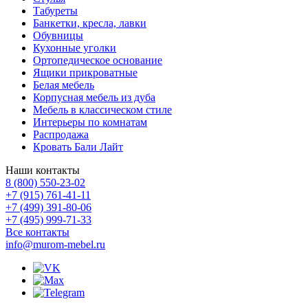
Табуреты
Банкетки, кресла, лавки
Обувницы
Кухонные уголки
Ортопедическое основание
Ящики прикроватные
Белая мебель
Корпусная мебель из дуба
Мебель в классическом стиле
Интерьеры по комнатам
Распродажа
Кровать Бали Лайт
Наши контакты
8 (800) 550-23-02
+7 (915) 761-41-11
+7 (499) 391-80-06
+7 (495) 999-71-33
Все контакты
info@murom-mebel.ru