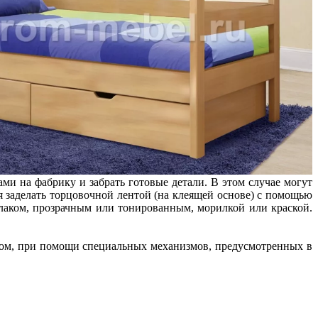
ми на фабрику и забрать готовые детали. В этом случае могут
заделать торцовочной лентой (на клеящей основе) с помощью
 лаком, прозрачным или тонированным, морилкой или краской.
нком, при помощи специальных механизмов, предусмотренных в