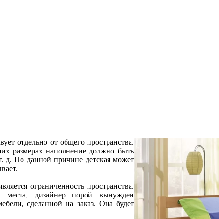
твует отдельно от общего пространства.
ших размерах наполнение должно быть
т. д. По данной причине детская может
вает.
вляется ограниченность пространства.
о места, дизайнер порой вынужден
мебели, сделанной на заказ. Она будет