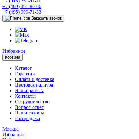
+7 (915) 761-41-11
+7 (499) 391-80-06
+7 (495) 999-71-33
Заказать звонок
Избранное
Корзина
Каталог
Гарантии
Оплата и доставка
Цветовая палитра
Наши работы
Контакты
Сотрудничество
Вопрос-ответ
Наши салоны
Распродажа
Москва
Избранное