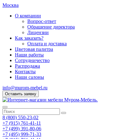
Москва
О компании
Вопрос-ответ
Обращение директора
Лицензии
Как заказать?
Оплата и доставка
Цветовая палитра
Наши работы
Сотрудничество
Распродажа
Контакты
Наши салоны
info@murom-mebel.ru
Оставить заявку
8 (800) 550-23-02
+7 (915) 761-41-11
+7 (499) 391-80-06
+7 (495) 999-71-33