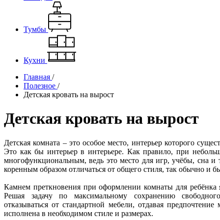
Тумбы
Кухни
Главная
/
Полезное
/
Детская кровать на вырост
Детская кровать на вырост
Детская комната – это особое место, интерьер которого сущес
Это как бы интерьер в интерьере. Как правило, при неболь
многофункциональным, ведь это место для игр, учёбы, сна и 
коренным образом отличаться от общего стиля, так обычно и бы
Камнем преткновения при оформлении комнаты для ребёнка я
Решая задачу по максимальному сохранению свободног
отказываться от стандартной мебели, отдавая предпочтение 
исполнена в необходимом стиле и размерах.