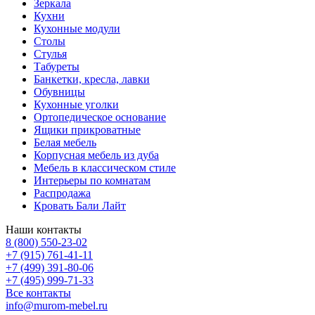
Зеркала
Кухни
Кухонные модули
Столы
Стулья
Табуреты
Банкетки, кресла, лавки
Обувницы
Кухонные уголки
Ортопедическое основание
Ящики прикроватные
Белая мебель
Корпусная мебель из дуба
Мебель в классическом стиле
Интерьеры по комнатам
Распродажа
Кровать Бали Лайт
Наши контакты
8 (800) 550-23-02
+7 (915) 761-41-11
+7 (499) 391-80-06
+7 (495) 999-71-33
Все контакты
info@murom-mebel.ru