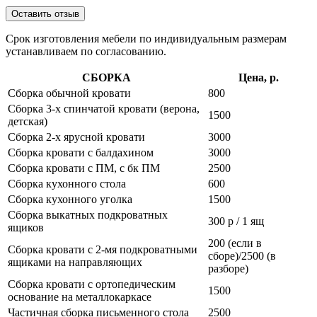
Оставить отзыв
Срок изготовления мебели по индивидуальным размерам
устанавливаем по согласованию.
СБОРКА
Цена, р.
Сборка обычной кровати
800
Сборка 3-х спинчатой кровати (верона,
1500
детская)
Сборка 2-х ярусной кровати
3000
Сборка кровати с балдахином
3000
Сборка кровати с ПМ, с бк ПМ
2500
Сборка кухонного стола
600
Сборка кухонного уголка
1500
Сборка выкатных подкроватных
300 р / 1 ящ
ящиков
200 (если в
Сборка кровати с 2-мя подкроватными
сборе)/2500 (в
ящиками на направляющих
разборе)
Сборка кровати с ортопедическим
1500
основание на металлокаркасе
Частичная сборка письменного стола
2500