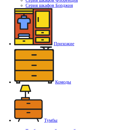
Серия шкафов Флоренция
Серия шкафов Борджия
Прихожие
Комоды
Тумбы