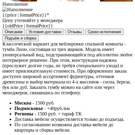
Наполнение
{{price | formatPrice}}*
Цену уточняйте у менеджера
{{oldPrice | formatPrice}}
Описание
Условия доставки
Отзывы
Сроки исполнения
Подъём и сборка
Классический вариант для меблировки спальной комнаты -
тумба Лион, состоящая из трех ящиков. Модель имеет
универсальный вид, подстраивающийся под абсолютно любое
интерьерное решение. При этом, конструкция надежна
(прослужит долгие годы, не требуя специального ухода) и
имеет привлекательную стоимость. При оформлении заказа
доступен широкий ассортимент фурнитуры, оттенков
древесины и выбор материала из 4-х массивов - сосна, береза,
бук или дуб. Заказать тумбу можно на сайте или через
менеджеров, связавшись по телефону.
Москва
- 1500 руб.
Подмосковье
- +40руб./км
Регионы
- 1500 руб. + тариф ТК
Доставка мебели осуществляется только до подъезда.
По согласованию возможна доставка мебели до
квартиры и сборка мебели.