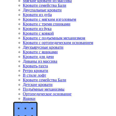
Мягкие кровати из массива
Кровати семейства Бали
Двуспальные кровати
Кровати из дуба
Кровати с мягким изголовьем
Кровати с тремя спинками
Кровати из бука
Кровати с ковкой
Кровати с подъемным механизмом
Кровати с ортопедическим основанием
Двухъярусные кровати
Кровати с ящиками
Кровати для дачи
Диваны из массива
Кровать-тахта
Ретро кровати
В стиле лофт
Кровати семейства Бали
Детские кровати
Подъёмные механизмы
Ортопедическое основание
Ящики