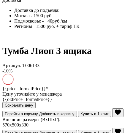
Доставка
Доставка до подъезда:
Москва - 1500 руб.
Подмосковье - +40руб./км
Регионы - 1500 руб. + тариф ТК
Тумба Лион 3 ящика
Артикул: Т006133
-10%
{{price | formatPrice}}*
Цену уточняйте у менеджера
{{oldPrice | formatPrice}}
Сохранить цену
Перейти в корзину
Добавить в корзину
Купить в 1 клик
Внешние размеры (ВхШхГ):
570x500x330